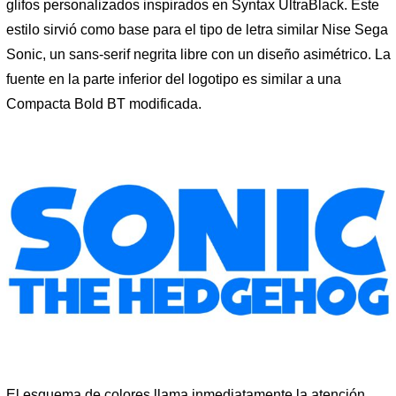
glifos personalizados inspirados en Syntax UltraBlack. Este
estilo sirvió como base para el tipo de letra similar Nise Sega
Sonic, un sans-serif negrita libre con un diseño asimétrico. La
fuente en la parte inferior del logotipo es similar a una
Compacta Bold BT modificada.
El esquema de colores llama inmediatamente la atención