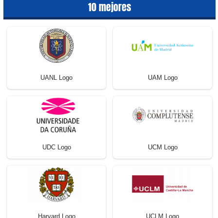
10 mejores
UANL Logo
UAM Logo
UDC Logo
UCM Logo
Harvard Logo
UCLM Logo