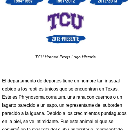
TCU Horned Frogs Logo Historia
El departamento de deportes tiene un nombre tan inusual
debido a los reptiles únicos que se encuentran en Texas.
Este es Phrynosoma cornutum, una rana con cuernos o un
lagarto parecido a un sapo, un representante del suborden
parecido a la iguana. Debido a los crecimientos puntiagudos
en la piel, se ve intimidante. Fue este animal el que se
convirtió en la mascota del club universitario, representado