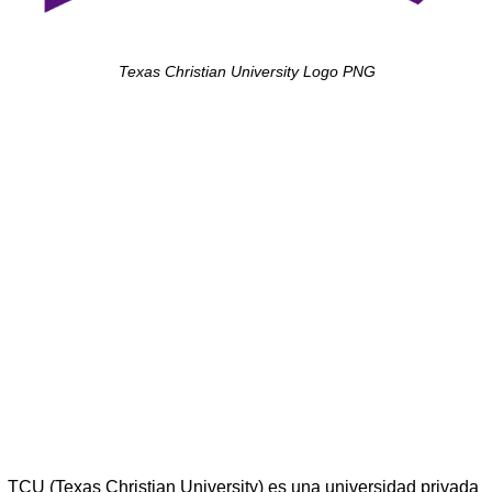
Texas Christian University Logo PNG
TCU (Texas Christian University) es una universidad privada