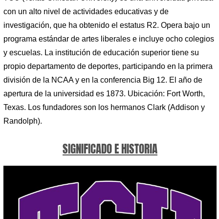
con un alto nivel de actividades educativas y de
investigación, que ha obtenido el estatus R2. Opera bajo un
programa estándar de artes liberales e incluye ocho colegios
y escuelas. La institución de educación superior tiene su
propio departamento de deportes, participando en la primera
división de la NCAA y en la conferencia Big 12. El año de
apertura de la universidad es 1873. Ubicación: Fort Worth,
Texas. Los fundadores son los hermanos Clark (Addison y
Randolph).
SIGNIFICADO E HISTORIA