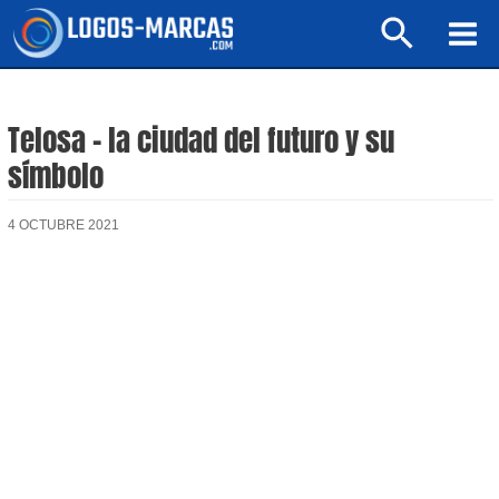
Ir
Buscar
al
Mai
contenido
Men
Telosa – la ciudad del futuro y su
símbolo
4 OCTUBRE 2021