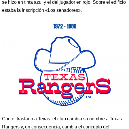
se hizo en tinta azul y el del jugador en rojo. Sobre el edificio
estaba la inscripción «Los senadores».
1972 – 1980
Con el traslado a Texas, el club cambia su nombre a Texas
Rangers y, en consecuencia, cambia el concepto del