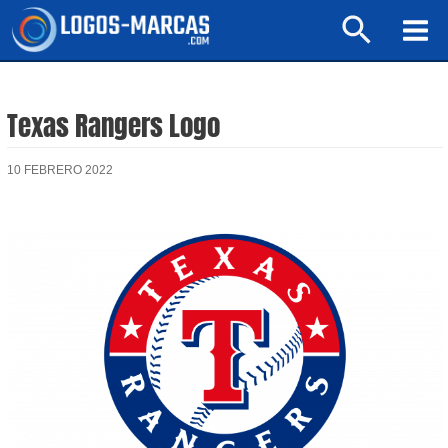
Ir
Buscar
al
Mai
contenido
Men
Texas Rangers Logo
10 FEBRERO 2022