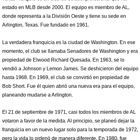
estado en MLB desde 2000. El equipo es miembro de AL,
donde representa a la División Oeste y tiene su sede en
Arlington, Texas. Fue fundado en 1961.
La verdadera franquicia es la ciudad de Washington. En ese
momento, el club se llamaba Senadores de Washington y era
propiedad de Elwood Richard Quesada. En 1963, se lo
vendió a Johnson y Lemon James. Se deshicieron del equipo
hasta 1968. En 1969, el club se convirtió en propiedad de
Bob Short. Fue él quien abrió una nueva era para el equipo,
planeando mudarse a Arlington.
El 21 de septiembre de 1971, casi todos los miembros de AL
votaron a favor de la medida. Al principio, se planeó dejar la
franquicia en un nuevo lugar solo para la temporada de 1972,
pero la vida lo ordenó de manera diferente. En 1980, fue