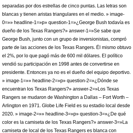
separadas por dos estrellas de cinco puntas. Las letras son
blancas y tienen aristas triangulares en el medio. » image-
0=»» headline-1=»p» question-1=»¿George Bush todavía es
dueño de los Texas Rangers?» answer-1=»Se sabe que
George Bush, junto con un grupo de inversionistas, compró
parte de las acciones de los Texas Rangers. Él mismo obtuvo
el 2%, por lo que pagó más de 600 mil dólares. El político
vendió su participación en 1998 antes de convertirse en
presidente. Entonces ya no es el dueño del equipo deportivo.
» image-1=»» headline-2=»p» question-2=»¿Dónde se
encuentran los Texas Rangers?» answer-2=»Los Texas
Rangers se mudaron de Washington a Dallas – Fort Worth –
Arlington en 1971. Globe Life Field es su estadio local desde
2020. » image-2=»» headline-3=»p» question-3=»¿De qué
color es la camiseta de los Texas Rangers?» answer-3=»La
camiseta de local de los Texas Rangers es blanca con