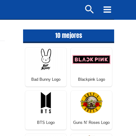
Buscar
Main
Menu
10 mejores
Bad Bunny Logo
Blackpink Logo
BTS Logo
Guns N’ Roses Logo