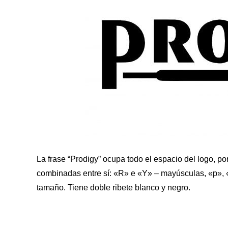
La frase “Prodigy” ocupa todo el espacio del logo, po
combinadas entre sí: «R» e «Y» – mayúsculas, «p», «
tamaño. Tiene doble ribete blanco y negro.