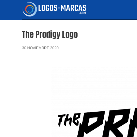
Ir
al
contenido
The Prodigy Logo
30 NOVIEMBRE 2020