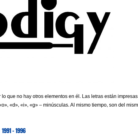
r lo que no hay otros elementos en él. Las letras están impresas
o», «d», «i», «g» – minúsculas. Al mismo tiempo, son del mis
1991 – 1996