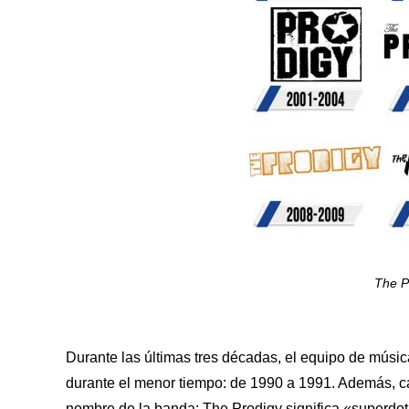
The P
Durante las últimas tres décadas, el equipo de músi
durante el menor tiempo: de 1990 a 1991. Además, ca
nombre de la banda: The Prodigy significa «superdot