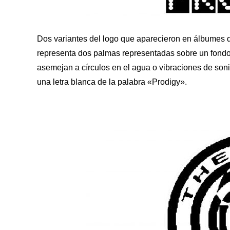
Dos variantes del logo que aparecieron en álbumes d
representa dos palmas representadas sobre un fondo
asemejan a círculos en el agua o vibraciones de son
una letra blanca de la palabra «Prodigy».