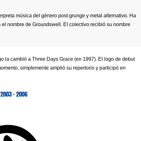
rpreta música del género post-grunge y metal alternativo. Ha
 el nombre de Groundswell. El colectivo recibió su nombre
ego la cambió a Three Days Grace (en 1997). El logo de debut
momento, simplemente amplió su repertorio y participó en
2003 – 2006