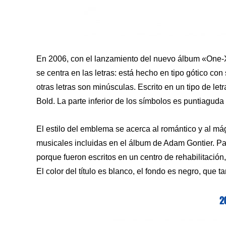
En 2006, con el lanzamiento del nuevo álbum «One-X»
se centra en las letras: está hecho en tipo gótico c
otras letras son minúsculas. Escrito en un tipo de l
Bold. La parte inferior de los símbolos es puntiaguda
El estilo del emblema se acerca al romántico y al m
musicales incluidas en el álbum de Adam Gontier. Par
porque fueron escritos en un centro de rehabilitación
El color del título es blanco, el fondo es negro, que 
2