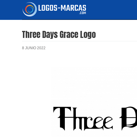
Ir
al
contenido
Three Days Grace Logo
8 JUNIO 2022