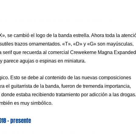
, se cambió el logo de la banda estrella. Ahora toda la atenci
on sutiles trazos ornamentados. «T», «D» y «G» son mayúsculas,
etra serif que recuerda al comercial Crewekerne Magna Expanded
 y parece agujas o espinas en miniatura.
ágico. Esto se debe al contenido de las nuevas composiciones
a el guitarrista de la banda, fueron de tremenda importancia,
, donde estaba recibiendo tratamiento por adicción a las drogas
también es muy simbólico.
018 – presente