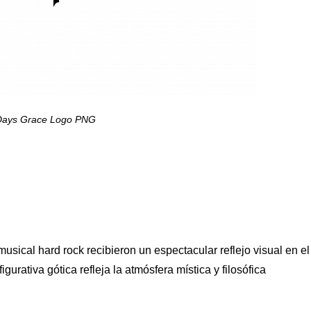
Days Grace Logo PNG
 musical hard rock recibieron un espectacular reflejo visual en el
urativa gótica refleja la atmósfera mística y filosófica
.