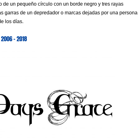
do de un pequeño círculo con un borde negro y tres rayas
las garras de un depredador o marcas dejadas por una persona
e los días.
2006 – 2018