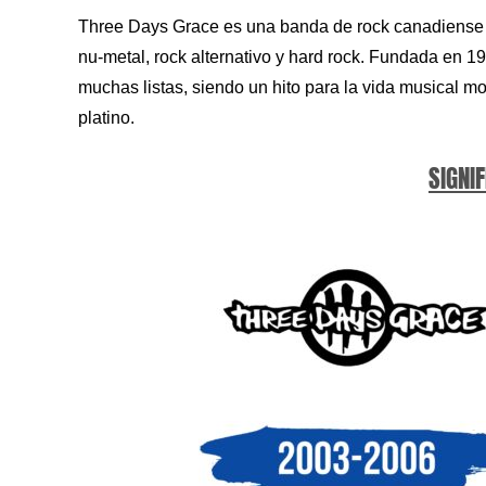
Three Days Grace es una banda de rock canadiense q
nu-metal, rock alternativo y hard rock. Fundada en 1
muchas listas, siendo un hito para la vida musical 
platino.
SIGNIF