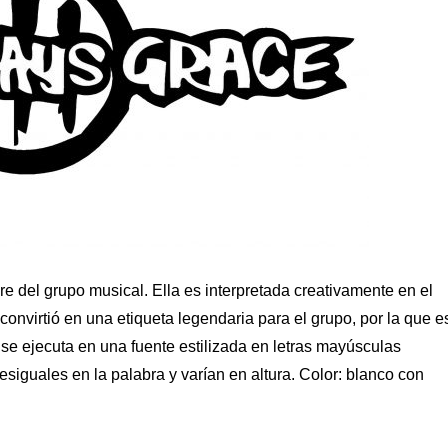
del grupo musical. Ella es interpretada creativamente en el
nvirtió en una etiqueta legendaria para el grupo, por la que e
se ejecuta en una fuente estilizada en letras mayúsculas
siguales en la palabra y varían en altura. Color: blanco con