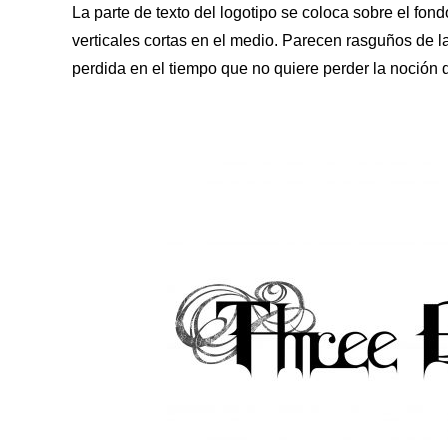
La parte de texto del logotipo se coloca sobre el fon
verticales cortas en el medio. Parecen rasguños de 
perdida en el tiempo que no quiere perder la noción d