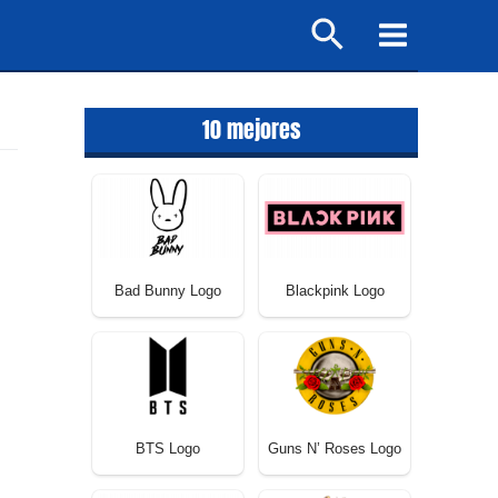
Buscar
Main
Menu
10 mejores
Bad Bunny Logo
Blackpink Logo
BTS Logo
Guns N’ Roses Logo