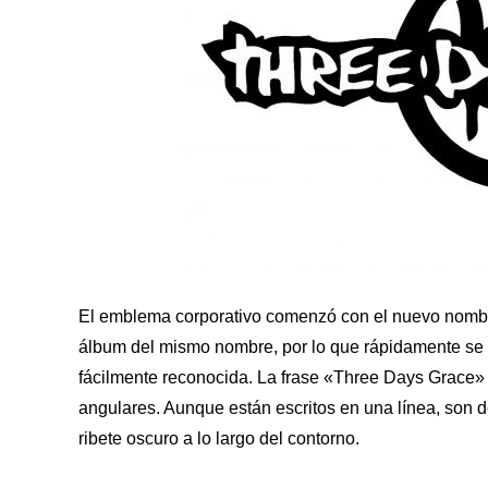
El emblema corporativo comenzó con el nuevo nombre 
álbum del mismo nombre, por lo que rápidamente se co
fácilmente reconocida. La frase «Three Days Grace» 
angulares. Aunque están escritos en una línea, son de
ribete oscuro a lo largo del contorno.