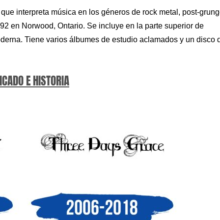
ue interpreta música en los géneros de rock metal, post-grung
992 en Norwood, Ontario. Se incluye en la parte superior de
moderna. Tiene varios álbumes de estudio aclamados y un disco 
ICADO E HISTORIA