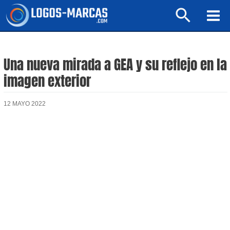
Ir
Buscar
al
Mai
contenido
Men
Una nueva mirada a GEA y su reflejo en la
imagen exterior
12 MAYO 2022