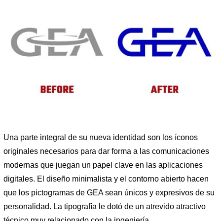
Una parte integral de su nueva identidad son los íconos
originales necesarios para dar forma a las comunicaciones
modernas que juegan un papel clave en las aplicaciones
digitales. El diseño minimalista y el contorno abierto hacen
que los pictogramas de GEA sean únicos y expresivos de su
personalidad. La tipografía le dotó de un atrevido atractivo
técnico muy relacionado con la ingeniería.