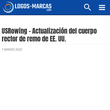
Ir
Buscar
al
Mai
contenido
Men
USRowing – Actualización del cuerpo
rector de remo de EE. UU.
7 MARZO 2022