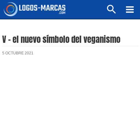
Ir
Buscar
al
Mai
contenido
Men
V – el nuevo símbolo del veganismo
5 OCTUBRE 2021