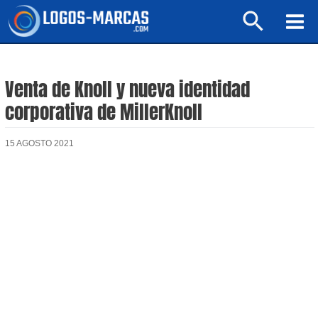
Ir
Buscar
al
Mai
contenido
Men
Venta de Knoll y nueva identidad
corporativa de MillerKnoll
15 AGOSTO 2021