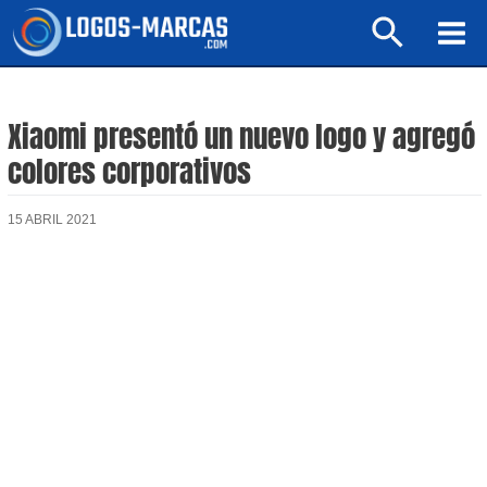
Ir
Buscar
al
Mai
contenido
Men
Xiaomi presentó un nuevo logo y agregó
colores corporativos
15 ABRIL 2021