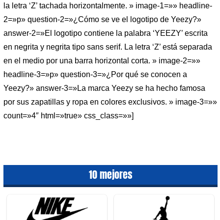
la letra ‘Z’ tachada horizontalmente. » image-1=»» headline-
2=»p» question-2=»¿Cómo se ve el logotipo de Yeezy?»
answer-2=»El logotipo contiene la palabra ‘YEEZY’ escrita
en negrita y negrita tipo sans serif. La letra ‘Z’ está separada
en el medio por una barra horizontal corta. » image-2=»»
headline-3=»p» question-3=»¿Por qué se conocen a
Yeezy?» answer-3=»La marca Yeezy se ha hecho famosa
por sus zapatillas y ropa en colores exclusivos. » image-3=»»
count=»4″ html=»true» css_class=»»]
10 mejores