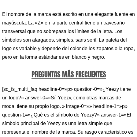
El nombre de la marca está escrito en una elegante fuente en
mayúscula. La «Z» en la parte central tiene un travesaño
transversal que no sobrepasa los límites de la letra. Los
símbolos son alargados, simples, sans serif. La paleta del
logo es variable y depende del color de los zapatos o la ropa,
pero en la forma estándar es en blanco y negro.
PREGUNTAS MÁS FRECUENTES
[sc_fs_multi_faq headline-0=»p» question-0=»¿Yeezy tiene
un logo?» answer-0=»Sí, Yeezy, como otras marcas de
moda, tiene su propio logo. » image-0=»» headline-1=»p»
question-1=»¿Qué es el símbolo de Yeezy?» answer-1=»El
símbolo principal de Yeezy es una letra simple que
representa el nombre de la marca. Su rasgo característico es