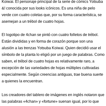
Koiwai. El personaje principal de la serie de cómics Yotsuba
&! conocida por sus looks icónicos. Es una niña de pelo
verde con cuatro coletas que, por su forma característica, se
asemejan a un trébol de cuatro hojas.
El logotipo de 4chan se pintó con cuatro folletos de trébol.
Están divididas y en forma de corazón porque son una
alusión a las trenzas Yotsuba Koiwai. Quien decidió usar el
símbolo de la planta lo eligió por un juego de palabras. Como
saben, el trébol de cuatro hojas es relativamente raro, a
excepción de las variedades de hojas múltiples cultivadas
especialmente. Según creencias antiguas, trae buena suerte
a quienes la encuentran.
Los creadores del tablero de imágenes en inglés notaron que
las palabras «4chan» y «fortune» suenan igual, por lo que