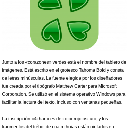
Junto a los «corazones» verdes está el nombre del tablero de
imágenes. Está escrito en el grotesco Tahoma Bold y consta
de letras minúsculas. La fuente elegida por los diseñadores
fue creada por el tipógrafo Matthew Carter para Microsoft
Corporation. Se utilizó en el sistema operativo Windows para
facilitar la lectura del texto, incluso con ventanas pequeñas.
La inscripción «4chan» es de color rojo oscuro, y los
fragmentos del trébol de cuatro hojas están pintados en