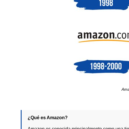
Ama
¿Qué es Amazon?
Amazon es conocida principalmente como una tie