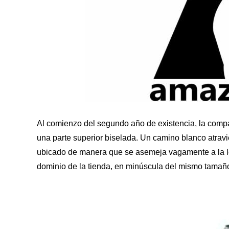
Al comienzo del segundo año de existencia, la comp
una parte superior biselada. Un camino blanco atrav
ubicado de manera que se asemeja vagamente a la let
dominio de la tienda, en minúscula del mismo tamañ