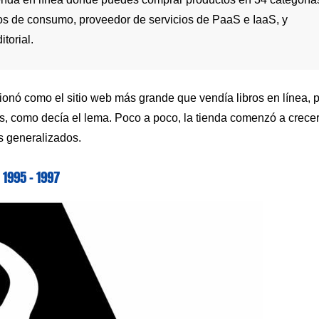
cos de consumo, proveedor de servicios de PaaS e IaaS, y
torial.
ionó como el sitio web más grande que vendía libros en línea, 
os, como decía el lema. Poco a poco, la tienda comenzó a crecer
os generalizados.
1995 – 1997