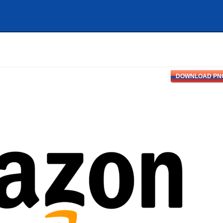
DOWNLOAD PN