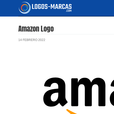
Ir
al
contenido
Amazon Logo
14 FEBRERO 2022