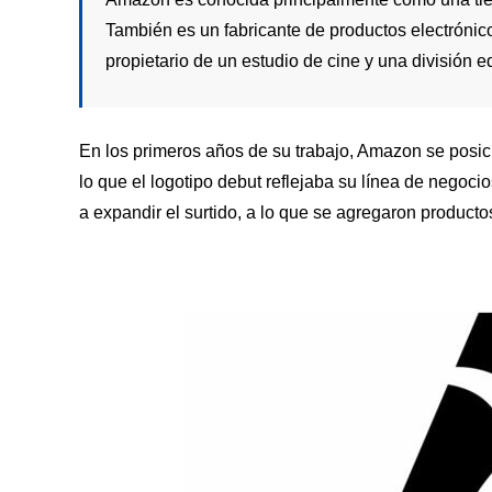
También es un fabricante de productos electróni
propietario de un estudio de cine y una división edi
En los primeros años de su trabajo, Amazon se posic
lo que el logotipo debut reflejaba su línea de negoci
a expandir el surtido, a lo que se agregaron product