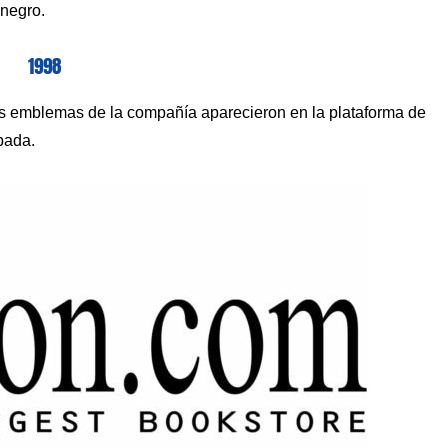
 negro.
1998
os emblemas de la compañía aparecieron en la plataforma de
bada.