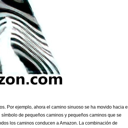
os. Por ejemplo, ahora el camino sinuoso se ha movido hacia e
s un símbolo de pequeños caminos y pequeños caminos que se
 todos los caminos conducen a Amazon. La combinación de