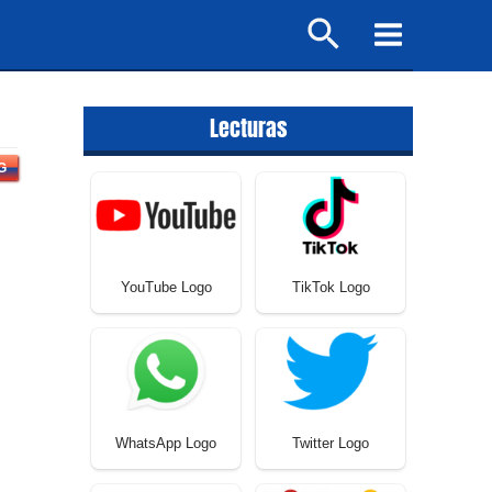
Buscar
Main
Menu
Lecturas
G
YouTube Logo
TikTok Logo
WhatsApp Logo
Twitter Logo