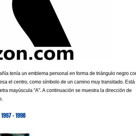
añía tenía un emblema personal en forma de triángulo negro co
iesa el centro, como símbolo de un camino muy transitado. Está
ra mayúscula “A”. A continuación se muestra la dirección de
o.
1997 – 1998