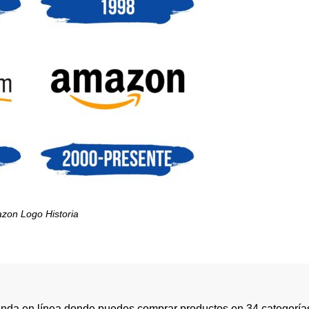
zon Logo Historia
nda en línea donde puedes comprar productos en 34 categoría