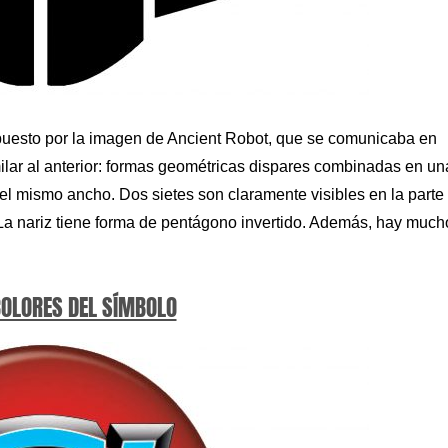
mpuesto por la imagen de Ancient Robot, que se comunicaba en
milar al anterior: formas geométricas dispares combinadas en un
el mismo ancho. Dos sietes son claramente visibles en la parte
). La nariz tiene forma de pentágono invertido. Además, hay much
COLORES DEL SÍMBOLO