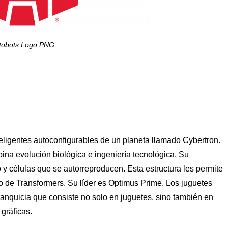
tobots Logo PNG
nteligentes autoconfigurables de un planeta llamado Cybertron.
na evolución biológica e ingeniería tecnológica. Su
y células que se autorreproducen. Esta estructura les permite
so de Transformers. Su líder es Optimus Prime. Los juguetes
anquicia que consiste no solo en juguetes, sino también en
 gráficas.