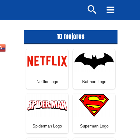
Buscar
Main
Menu
10 mejores
G
Netflix Logo
Batman Logo
Spiderman Logo
Superman Logo