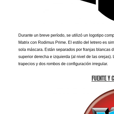
Durante un breve período, se utilizó un logotipo co
Matrix con Rodimus Prime. El estilo del letrero es si
sola máscara. Están separados por franjas blancas d
superior derecha e izquierda (al nivel de las orejas
trapecios y dos rombos de configuración irregular.
FUENTE Y 