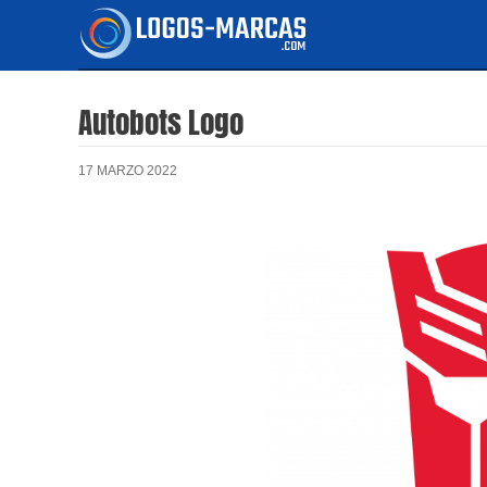
Ir
al
contenido
Autobots Logo
17 MARZO 2022