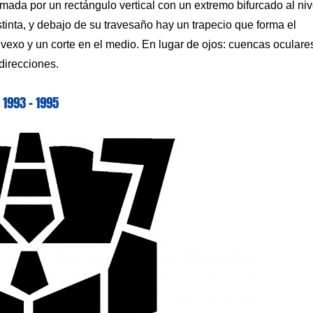
mada por un rectángulo vertical con un extremo bifurcado al niv
stinta, y debajo de su travesaño hay un trapecio que forma el
nvexo y un corte en el medio. En lugar de ojos: cuencas oculare
direcciones.
1993 – 1995