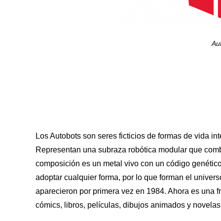
Au
Los Autobots son seres ficticios de formas de vida i
Representan una subraza robótica modular que combi
composición es un metal vivo con un código genético 
adoptar cualquier forma, por lo que forman el univer
aparecieron por primera vez en 1984. Ahora es una fr
cómics, libros, películas, dibujos animados y novelas