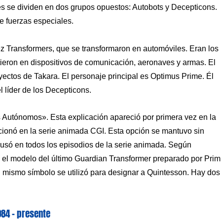
s se dividen en dos grupos opuestos: Autobots y Decepticons.
 fuerzas especiales.
iez Transformers, que se transformaron en automóviles. Eran los
tieron en dispositivos de comunicación, aeronaves y armas. El
yectos de Takara. El personaje principal es Optimus Prime. Él
 líder de los Decepticons.
 Autónomos». Esta explicación apareció por primera vez en la
cionó en la serie animada CGI. Esta opción se mantuvo sin
 usó en todos los episodios de la serie animada. Según
ue el modelo del último Guardian Transformer preparado por Pri
 mismo símbolo se utilizó para designar a Quintesson. Hay dos
984 – presente