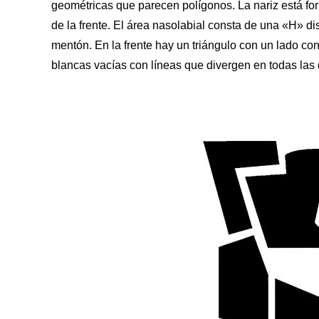
geométricas que parecen polígonos. La nariz está for
de la frente. El área nasolabial consta de una «H» di
mentón. En la frente hay un triángulo con un lado co
blancas vacías con líneas que divergen en todas las 