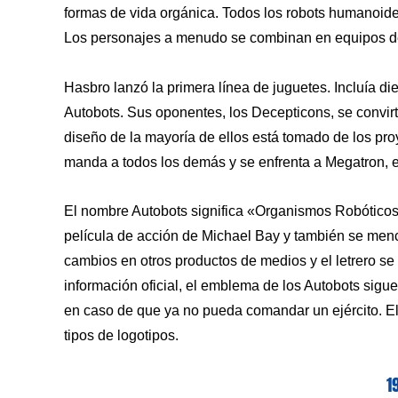
formas de vida orgánica. Todos los robots humanoide
Los personajes a menudo se combinan en equipos de
Hasbro lanzó la primera línea de juguetes. Incluía d
Autobots. Sus oponentes, los Decepticons, se convir
diseño de la mayoría de ellos está tomado de los pro
manda a todos los demás y se enfrenta a Megatron, el
El nombre Autobots significa «Organismos Robóticos
película de acción de Michael Bay y también se men
cambios en otros productos de medios y el letrero se
información oficial, el emblema de los Autobots sig
en caso de que ya no pueda comandar un ejército. El
tipos de logotipos.
1