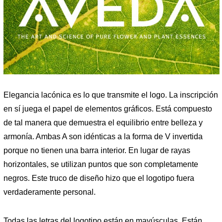
Elegancia lacónica es lo que transmite el logo. La inscripción
en sí juega el papel de elementos gráficos. Está compuesto
de tal manera que demuestra el equilibrio entre belleza y
armonía. Ambas A son idénticas a la forma de V invertida
porque no tienen una barra interior. En lugar de rayas
horizontales, se utilizan puntos que son completamente
negros. Este truco de diseño hizo que el logotipo fuera
verdaderamente personal.
Todas las letras del logotipo están en mayúsculas. Están