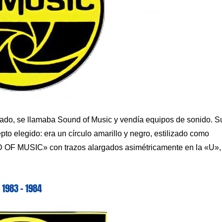
cado, se llamaba Sound of Music y vendía equipos de sonido. S
o elegido: era un círculo amarillo y negro, estilizado como
ND OF MUSIC» con trazos alargados asimétricamente en la «U»,
1983 – 1984