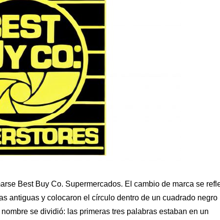
arse Best Buy Co. Supermercados. El cambio de marca se refl
ras antiguas y colocaron el círculo dentro de un cuadrado negro
 nombre se dividió: las primeras tres palabras estaban en un