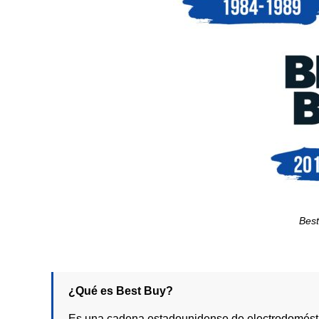
Best
¿Qué es Best Buy?
Es una cadena estadounidense de electrodoméstic