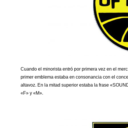
Cuando el minorista entró por primera vez en el mer
primer emblema estaba en consonancia con el concept
altavoz. En la mitad superior estaba la frase «SOU
«F» y «M».