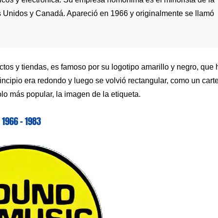
 Unidos y Canadá. Apareció en 1966 y originalmente se llamó
tos y tiendas, es famoso por su logotipo amarillo y negro, que 
incipio era redondo y luego se volvió rectangular, como un carte
o más popular, la imagen de la etiqueta.
1966 – 1983