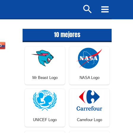
Buscar
Main
Menu
10 mejores
G
Mr Beast Logo
NASA Logo
UNICEF Logo
Carrefour Logo