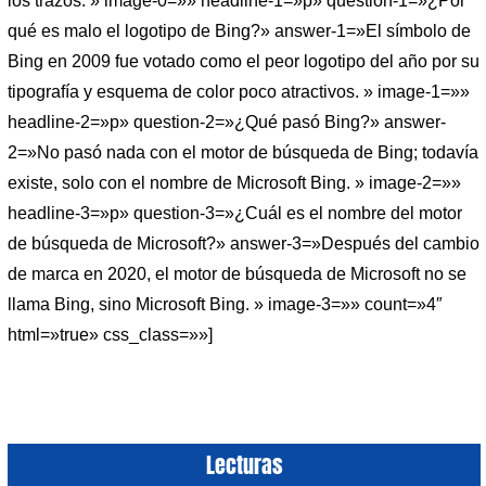
los trazos. » image-0=»» headline-1=»p» question-1=»¿Por
qué es malo el logotipo de Bing?» answer-1=»El símbolo de
Bing en 2009 fue votado como el peor logotipo del año por su
tipografía y esquema de color poco atractivos. » image-1=»»
headline-2=»p» question-2=»¿Qué pasó Bing?» answer-
2=»No pasó nada con el motor de búsqueda de Bing; todavía
existe, solo con el nombre de Microsoft Bing. » image-2=»»
headline-3=»p» question-3=»¿Cuál es el nombre del motor
de búsqueda de Microsoft?» answer-3=»Después del cambio
de marca en 2020, el motor de búsqueda de Microsoft no se
llama Bing, sino Microsoft Bing. » image-3=»» count=»4″
html=»true» css_class=»»]
Lecturas