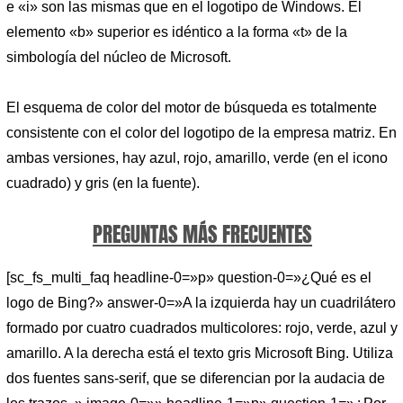
e «i» son las mismas que en el logotipo de Windows. El
elemento «b» superior es idéntico a la forma «t» de la
simbología del núcleo de Microsoft.
El esquema de color del motor de búsqueda es totalmente
consistente con el color del logotipo de la empresa matriz. En
ambas versiones, hay azul, rojo, amarillo, verde (en el icono
cuadrado) y gris (en la fuente).
PREGUNTAS MÁS FRECUENTES
[sc_fs_multi_faq headline-0=»p» question-0=»¿Qué es el
logo de Bing?» answer-0=»A la izquierda hay un cuadrilátero
formado por cuatro cuadrados multicolores: rojo, verde, azul y
amarillo. A la derecha está el texto gris Microsoft Bing. Utiliza
dos fuentes sans-serif, que se diferencian por la audacia de