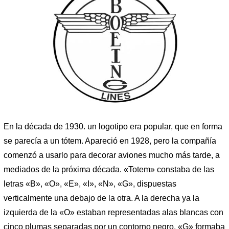
En la década de 1930. un logotipo era popular, que en forma
se parecía a un tótem. Apareció en 1928, pero la compañía
comenzó a usarlo para decorar aviones mucho más tarde, a
mediados de la próxima década. «Totem» constaba de las
letras «B», «O», «E», «I», «N», «G», dispuestas
verticalmente una debajo de la otra. A la derecha ya la
izquierda de la «O» estaban representadas alas blancas con
cinco plumas separadas por un contorno negro. «G» formaba