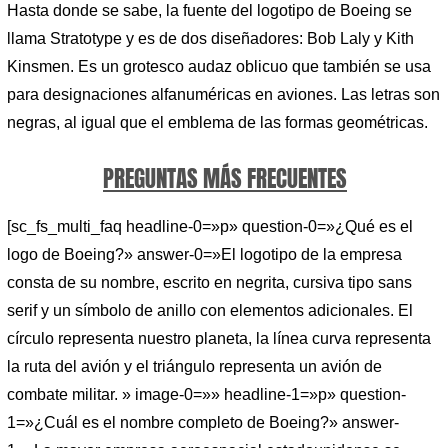
Hasta donde se sabe, la fuente del logotipo de Boeing se
llama Stratotype y es de dos diseñadores: Bob Laly y Kith
Kinsmen. Es un grotesco audaz oblicuo que también se usa
para designaciones alfanuméricas en aviones. Las letras son
negras, al igual que el emblema de las formas geométricas.
PREGUNTAS MÁS FRECUENTES
[sc_fs_multi_faq headline-0=»p» question-0=»¿Qué es el
logo de Boeing?» answer-0=»El logotipo de la empresa
consta de su nombre, escrito en negrita, cursiva tipo sans
serif y un símbolo de anillo con elementos adicionales. El
círculo representa nuestro planeta, la línea curva representa
la ruta del avión y el triángulo representa un avión de
combate militar. » image-0=»» headline-1=»p» question-
1=»¿Cuál es el nombre completo de Boeing?» answer-