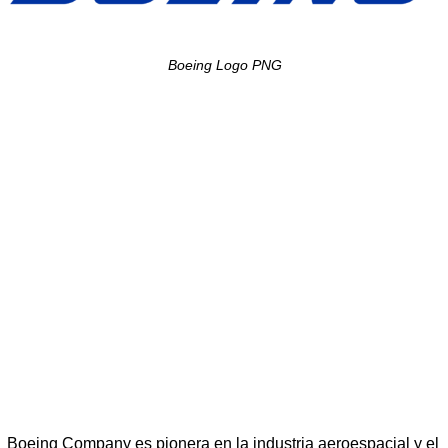
Boeing Logo PNG
Boeing Company es pionera en la industria aeroespacial y el