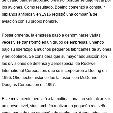
de usarlo para el propósito previsto, porque se dejó llevar por
los aviones. Como resultado, Boeing comenzó a construir
biplanos anfibios y en 1916 registró una compañía de
aviación con su propio nombre.
Posteriormente, la empresa pasó a denominarse varias
veces y se transformó en un grupo de empresas, uniendo
bajo su liderazgo a muchos pequeños fabricantes de aviones
y helicópteros. Se considera que su mayor adquisición son
las divisiones de defensa y aeroespacial de Rockwell
International Corporation, que se incorporaron a Boeing en
1996. Otro hecho histórico fue la fusión con McDonnell
Douglas Corporation en 1997.
Este movimiento permitió a la multinacional no solo alcanzar
un nuevo nivel, sino también realizar un pequeño rediseño
como parte de una campaña de marketing. Ahora todos los