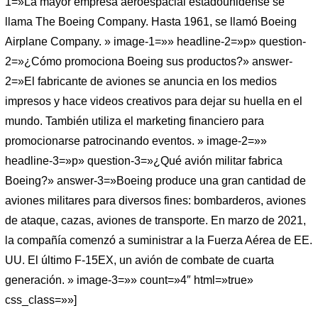
1=»La mayor empresa aeroespacial estadounidense se
llama The Boeing Company. Hasta 1961, se llamó Boeing
Airplane Company. » image-1=»» headline-2=»p» question-
2=»¿Cómo promociona Boeing sus productos?» answer-
2=»El fabricante de aviones se anuncia en los medios
impresos y hace videos creativos para dejar su huella en el
mundo. También utiliza el marketing financiero para
promocionarse patrocinando eventos. » image-2=»»
headline-3=»p» question-3=»¿Qué avión militar fabrica
Boeing?» answer-3=»Boeing produce una gran cantidad de
aviones militares para diversos fines: bombarderos, aviones
de ataque, cazas, aviones de transporte. En marzo de 2021,
la compañía comenzó a suministrar a la Fuerza Aérea de EE.
UU. El último F-15EX, un avión de combate de cuarta
generación. » image-3=»» count=»4″ html=»true»
css_class=»»]