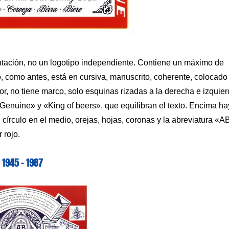
ntación, no un logotipo independiente. Contiene un máximo de
to, como antes, está en cursiva, manuscrito, coherente, colocado
ior, no tiene marco, solo esquinas rizadas a la derecha e izquie
«Genuine» y «King of beers», que equilibran el texto. Encima ha
n círculo en el medio, orejas, hojas, coronas y la abreviatura «A
 rojo.
1945 – 1987