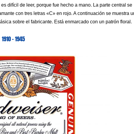
 es difícil de leer, porque fue hecho a mano. La parte central se
amante con tres letras «C» en rojo. A continuación se muestra 
ásica sobre el fabricante. Está enmarcado con un patrón floral.
1910 – 1945