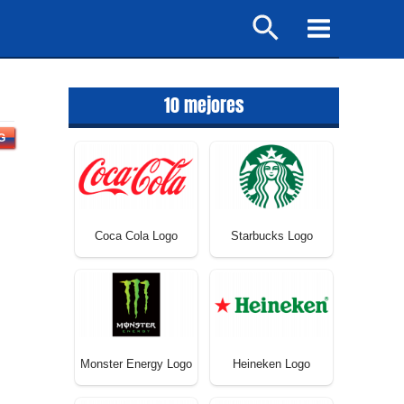
Buscar
Main
Menu
10 mejores
G
Coca Cola Logo
Starbucks Logo
Monster Energy Logo
Heineken Logo