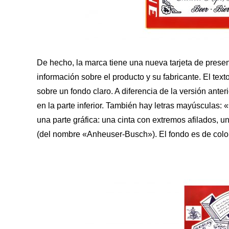
De hecho, la marca tiene una nueva tarjeta de prese
información sobre el producto y su fabricante. El tex
sobre un fondo claro. A diferencia de la versión anter
en la parte inferior. También hay letras mayúsculas: 
una parte gráfica: una cinta con extremos afilados, u
(del nombre «Anheuser-Busch»). El fondo es de color