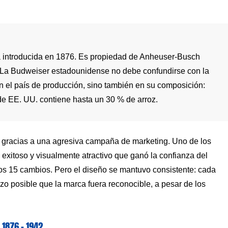
 introducida en 1876. Es propiedad de Anheuser-Busch
La Budweiser estadounidense no debe confundirse con la
 el país de producción, sino también en su composición:
de EE. UU. contiene hasta un 30 % de arroz.
 gracias a una agresiva campaña de marketing. Uno de los
po exitoso y visualmente atractivo que ganó la confianza del
nos 15 cambios. Pero el diseño se mantuvo consistente: cada
hizo posible que la marca fuera reconocible, a pesar de los
1876 – 1942