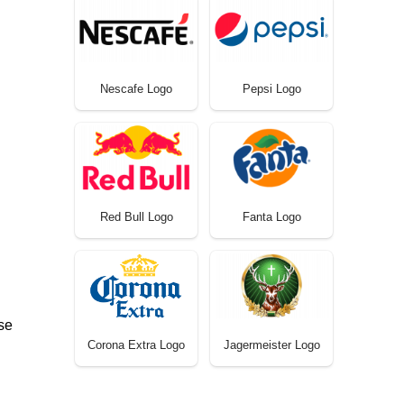
Nescafe Logo
Pepsi Logo
Red Bull Logo
Fanta Logo
se
Corona Extra Logo
Jagermeister Logo