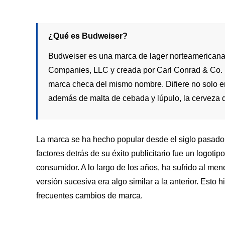
¿Qué es Budweiser?
Budweiser es una marca de lager norteamericana
Companies, LLC y creada por Carl Conrad & Co. 
marca checa del mismo nombre. Difiere no solo en
además de malta de cebada y lúpulo, la cerveza 
La marca se ha hecho popular desde el siglo pasado
factores detrás de su éxito publicitario fue un logoti
consumidor. A lo largo de los años, ha sufrido al me
versión sucesiva era algo similar a la anterior. Esto 
frecuentes cambios de marca.