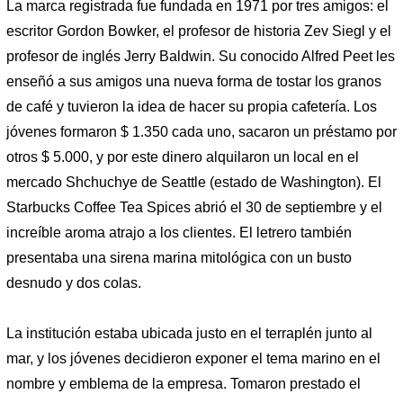
La marca registrada fue fundada en 1971 por tres amigos: el
escritor Gordon Bowker, el profesor de historia Zev Siegl y el
profesor de inglés Jerry Baldwin. Su conocido Alfred Peet les
enseñó a sus amigos una nueva forma de tostar los granos
de café y tuvieron la idea de hacer su propia cafetería. Los
jóvenes formaron $ 1.350 cada uno, sacaron un préstamo por
otros $ 5.000, y por este dinero alquilaron un local en el
mercado Shchuchye de Seattle (estado de Washington). El
Starbucks Coffee Tea Spices abrió el 30 de septiembre y el
increíble aroma atrajo a los clientes. El letrero también
presentaba una sirena marina mitológica con un busto
desnudo y dos colas.
La institución estaba ubicada justo en el terraplén junto al
mar, y los jóvenes decidieron exponer el tema marino en el
nombre y emblema de la empresa. Tomaron prestado el