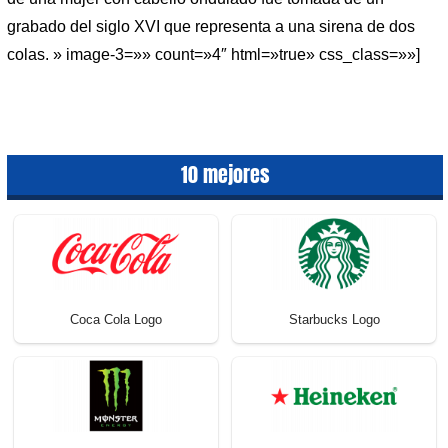
grabado del siglo XVI que representa a una sirena de dos
colas. » image-3=»» count=»4″ html=»true» css_class=»»]
10 mejores
Coca Cola Logo
Starbucks Logo