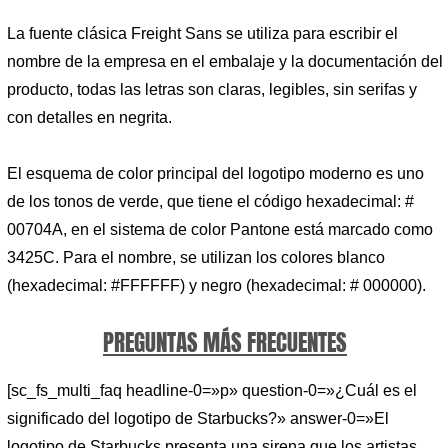
La fuente clásica Freight Sans se utiliza para escribir el
nombre de la empresa en el embalaje y la documentación del
producto, todas las letras son claras, legibles, sin serifas y
con detalles en negrita.
El esquema de color principal del logotipo moderno es uno
de los tonos de verde, que tiene el código hexadecimal: #
00704A, en el sistema de color Pantone está marcado como
3425C. Para el nombre, se utilizan los colores blanco
(hexadecimal: #FFFFFF) y negro (hexadecimal: # 000000).
PREGUNTAS MÁS FRECUENTES
[sc_fs_multi_faq headline-0=»p» question-0=»¿Cuál es el
significado del logotipo de Starbucks?» answer-0=»El
logotipo de Starbucks presenta una sirena que los artistas