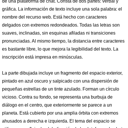
de una plataforma de chat. Consta de dos partes: verbal y
gráfica. La información de texto incluye una sola palabra: el
nombre del recurso web. Está hecho con caracteres
delgados con extremos redondeados. Todas las letras son
suaves, inclinadas, sin esquinas afiladas ni transiciones
pronunciadas. Al mismo tiempo, la distancia entre caracteres
es bastante libre, lo que mejora la legibilidad del texto. La
inscripción está impresa en minúsculas.
La parte dibujada incluye un fragmento del espacio exterior,
pintado en azul oscuro y salpicado con una dispersión de
pequeñas estrellas de un tinte azulado. Forman un círculo
vicioso. Contra su fondo, se representa una burbuja de
diálogo en el centro, que exteriormente se parece a un
planeta. Está cubierto por una amplia órbita con extremos
ahusados ​​a derecha e izquierda. El tema del espacio se