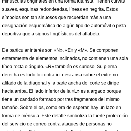
minúsculas originales en una forma futurista. Tienen curvas
suaves, esquinas redondeadas, líneas en negrita. Estos
símbolos son tan sinuosos que recuerdan más a una
designación esquemática de algún tipo de automóvil o pista
deportiva que a signos lingüísticos del alfabeto.
De particular interés son «N», «E» y «M». Se componen
enteramente de elementos inclinados, no contienen una sola
línea recta o ángulo. «R» también es curioso. Su pierna
derecha es todo lo contrario: descansa sobre el extremo
afilado de la diagonal y la parte ancha del corte se dirige
hacia arriba. El lado inferior de la «L» es alargado porque
tiene un candado formado por tres fragmentos del mismo
tamaño. Sobre ellos, como era de esperar, hay un lazo en
forma de ménsula. Este detalle simboliza la fuerte protección
del servicio de correo contra ataques de personas no