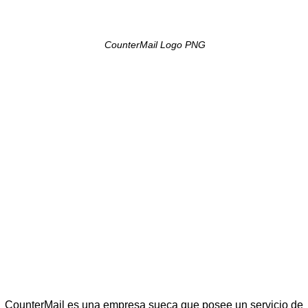
CounterMail Logo PNG
CounterMail es una empresa sueca que posee un servicio de