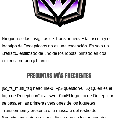
Ninguna de las insignias de Transformers está inscrita y el
logotipo de Decepticons no es una excepción. Es solo un
«retrato» estilizado de uno de los robots, pintado en dos
colores: morado y blanco.
PREGUNTAS MÁS FRECUENTES
[sc_fs_multi_faq headline-0=»p» question-0=»¿Quién es el
logo de Decepticon?» answer-0=»El logotipo de Decepticon
se basa en las primeras versiones de los juguetes
Transformers y presenta una máscara del rostro de
Soundwave, quien se convirtió en uno de los personajes