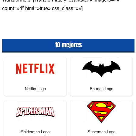
count=»4″ html=»true» css_class=»»]
10 mejores
Netflix Logo
Batman Logo
Spiderman Logo
Superman Logo