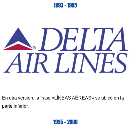
1993 – 1995
En otra versión, la frase «LÍNEAS AÉREAS» se ubicó en la
parte inferior.
1995 – 2000