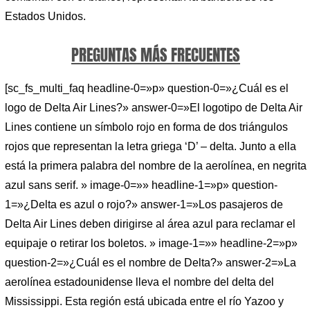
Estados Unidos.
PREGUNTAS MÁS FRECUENTES
[sc_fs_multi_faq headline-0=»p» question-0=»¿Cuál es el
logo de Delta Air Lines?» answer-0=»El logotipo de Delta Air
Lines contiene un símbolo rojo en forma de dos triángulos
rojos que representan la letra griega ‘D’ – delta. Junto a ella
está la primera palabra del nombre de la aerolínea, en negrita
azul sans serif. » image-0=»» headline-1=»p» question-
1=»¿Delta es azul o rojo?» answer-1=»Los pasajeros de
Delta Air Lines deben dirigirse al área azul para reclamar el
equipaje o retirar los boletos. » image-1=»» headline-2=»p»
question-2=»¿Cuál es el nombre de Delta?» answer-2=»La
aerolínea estadounidense lleva el nombre del delta del
Mississippi. Esta región está ubicada entre el río Yazoo y