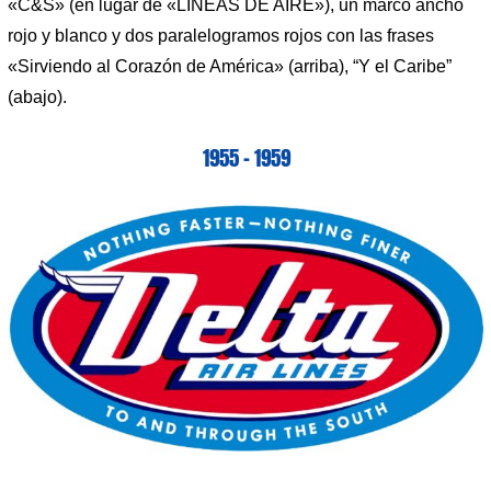
«C&S» (en lugar de «LÍNEAS DE AIRE»), un marco ancho
rojo y blanco y dos paralelogramos rojos con las frases
«Sirviendo al Corazón de América» ​​(arriba), “Y el Caribe”
(abajo).
1955 – 1959