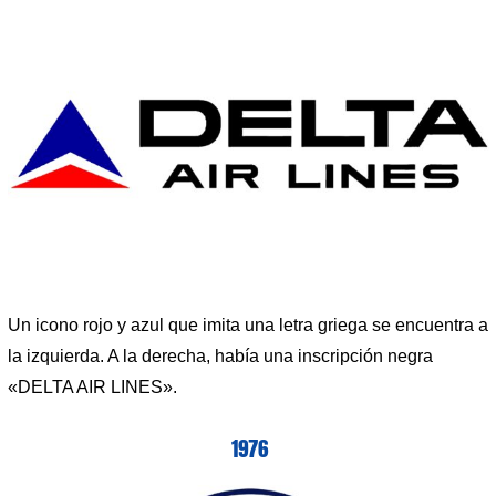
Un icono rojo y azul que imita una letra griega se encuentra a
la izquierda. A la derecha, había una inscripción negra
«DELTA AIR LINES».
1976