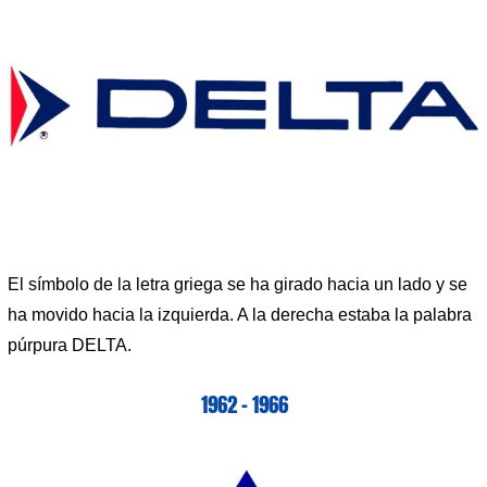
El símbolo de la letra griega se ha girado hacia un lado y se
ha movido hacia la izquierda. A la derecha estaba la palabra
púrpura DELTA.
1962 – 1966