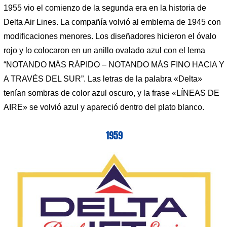
1955 vio el comienzo de la segunda era en la historia de
Delta Air Lines. La compañía volvió al emblema de 1945 con
modificaciones menores. Los diseñadores hicieron el óvalo
rojo y lo colocaron en un anillo ovalado azul con el lema
“NOTANDO MÁS RÁPIDO – NOTANDO MÁS FINO HACIA Y
A TRAVÉS DEL SUR”. Las letras de la palabra «Delta»
tenían sombras de color azul oscuro, y la frase «LÍNEAS DE
AIRE» se volvió azul y apareció dentro del plato blanco.
1959