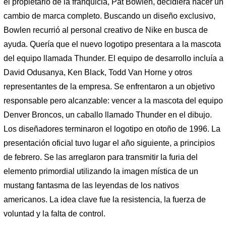
el propietario de la franquicia, Pat Bowlen, decidiera hacer un
cambio de marca completo. Buscando un diseño exclusivo,
Bowlen recurrió al personal creativo de Nike en busca de
ayuda. Quería que el nuevo logotipo presentara a la mascota
del equipo llamada Thunder. El equipo de desarrollo incluía a
David Odusanya, Ken Black, Todd Van Horne y otros
representantes de la empresa. Se enfrentaron a un objetivo
responsable pero alcanzable: vencer a la mascota del equipo
Denver Broncos, un caballo llamado Thunder en el dibujo.
Los diseñadores terminaron el logotipo en otoño de 1996. La
presentación oficial tuvo lugar el año siguiente, a principios
de febrero. Se las arreglaron para transmitir la furia del
elemento primordial utilizando la imagen mística de un
mustang fantasma de las leyendas de los nativos
americanos. La idea clave fue la resistencia, la fuerza de
voluntad y la falta de control.