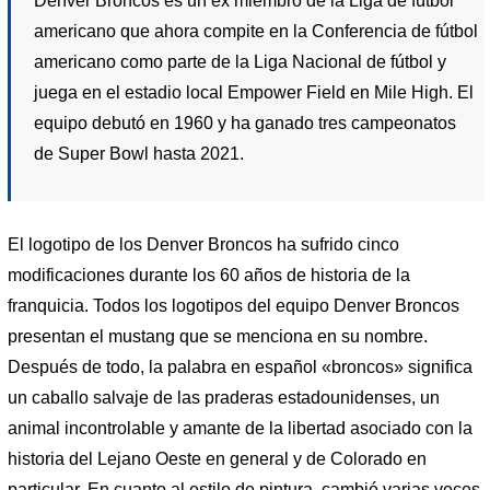
Denver Broncos es un ex miembro de la Liga de fútbol
americano que ahora compite en la Conferencia de fútbol
americano como parte de la Liga Nacional de fútbol y
juega en el estadio local Empower Field en Mile High. El
equipo debutó en 1960 y ha ganado tres campeonatos
de Super Bowl hasta 2021.
El logotipo de los Denver Broncos ha sufrido cinco
modificaciones durante los 60 años de historia de la
franquicia. Todos los logotipos del equipo Denver Broncos
presentan el mustang que se menciona en su nombre.
Después de todo, la palabra en español «broncos» significa
un caballo salvaje de las praderas estadounidenses, un
animal incontrolable y amante de la libertad asociado con la
historia del Lejano Oeste en general y de Colorado en
particular. En cuanto al estilo de pintura, cambió varias veces.