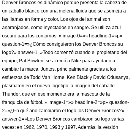
Denver Broncos es dinámico porque presenta la cabeza de
un caballo blanco con una melena fluida que se asemeja a
las llamas en forma y color. Los ojos del animal son
anaranjados, como inyectados en sangre. Se utiliza azul
oscuro para los contornos. » image-0=»» headline-1=»p»
question-1=»¿Cómo consiguieron los Denver Broncos su
logo?» answer-1=»Todo comenzó cuando el propietario del
equipo, Pat Bowlen, se acercó a Nike para ayudarlo a
cambiar la marca. Juntos, principalmente gracias a los
esfuerzos de Todd Van Horne, Ken Black y David Odusanya,
plasmaron en el nuevo logotipo la imagen del caballo
Thunder, que en ese momento era la mascota de la
franquicia de fútbol. » image-1=»» headline-2=»p» question-
2=»¿En qué año cambiaron el logo los Denver Broncos?»
answer-2=»Los Denver Broncos cambiaron su logo varias
veces: en 1962, 1970, 1993 y 1997. Además, la versión