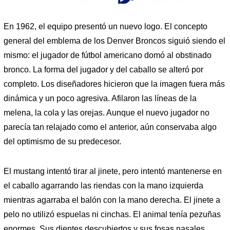
En 1962, el equipo presentó un nuevo logo. El concepto
general del emblema de los Denver Broncos siguió siendo el
mismo: el jugador de fútbol americano domó al obstinado
bronco. La forma del jugador y del caballo se alteró por
completo. Los diseñadores hicieron que la imagen fuera más
dinámica y un poco agresiva. Afilaron las líneas de la
melena, la cola y las orejas. Aunque el nuevo jugador no
parecía tan relajado como el anterior, aún conservaba algo
del optimismo de su predecesor.
El mustang intentó tirar al jinete, pero intentó mantenerse en
el caballo agarrando las riendas con la mano izquierda
mientras agarraba el balón con la mano derecha. El jinete a
pelo no utilizó espuelas ni cinchas. El animal tenía pezuñas
enormes. Sus dientes descubiertos y sus fosas nasales