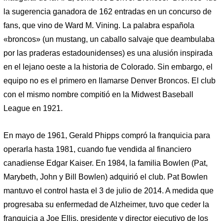
la sugerencia ganadora de 162 entradas en un concurso de
fans, que vino de Ward M. Vining. La palabra española
«broncos» (un mustang, un caballo salvaje que deambulaba
por las praderas estadounidenses) es una alusión inspirada
en el lejano oeste a la historia de Colorado. Sin embargo, el
equipo no es el primero en llamarse Denver Broncos. El club
con el mismo nombre compitió en la Midwest Baseball
League en 1921.
En mayo de 1961, Gerald Phipps compró la franquicia para
operarla hasta 1981, cuando fue vendida al financiero
canadiense Edgar Kaiser. En 1984, la familia Bowlen (Pat,
Marybeth, John y Bill Bowlen) adquirió el club. Pat Bowlen
mantuvo el control hasta el 3 de julio de 2014. A medida que
progresaba su enfermedad de Alzheimer, tuvo que ceder la
franquicia a Joe Ellis, presidente y director ejecutivo de los