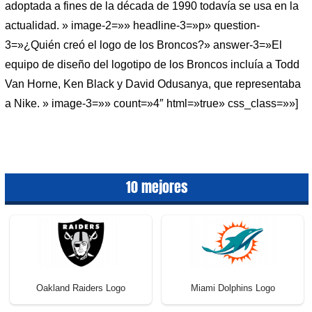
adoptada a fines de la década de 1990 todavía se usa en la
actualidad. » image-2=»» headline-3=»p» question-
3=»¿Quién creó el logo de los Broncos?» answer-3=»El
equipo de diseño del logotipo de los Broncos incluía a Todd
Van Horne, Ken Black y David Odusanya, que representaba
a Nike. » image-3=»» count=»4″ html=»true» css_class=»»]
10 mejores
Oakland Raiders Logo
Miami Dolphins Logo