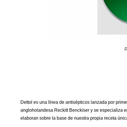
D
Dettol es una línea de antisépticos lanzada por pri
angloholandesa Reckitt Benckiser y se especializa e
elaboran sobre la base de nuestra propia receta únic