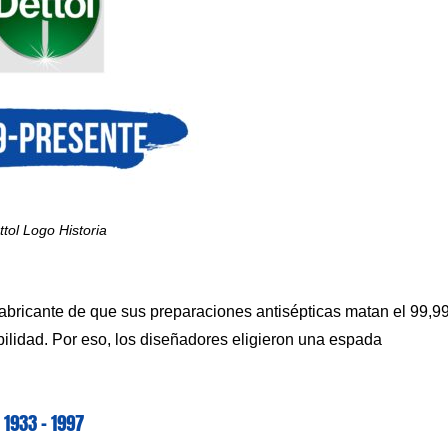
ttol Logo Historia
fabricante de que sus preparaciones antisépticas matan el 99,9
ibilidad. Por eso, los diseñadores eligieron una espada
1933 – 1997