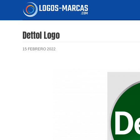
Ir
al
contenido
Dettol Logo
15 FEBRERO 2022