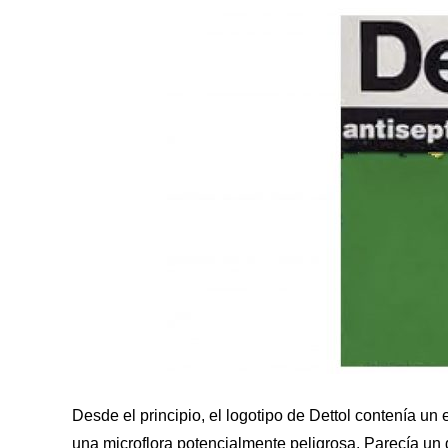
Desde el principio, el logotipo de Dettol contenía un
una microflora potencialmente peligrosa. Parecía un g