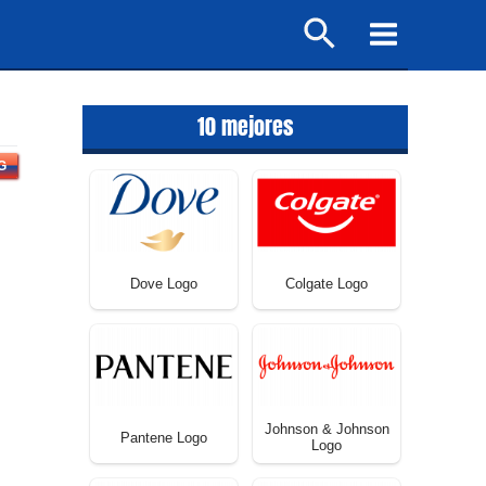
Buscar
Main
Menu
10 mejores
G
Dove Logo
Colgate Logo
Johnson & Johnson
Pantene Logo
Logo