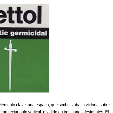
 elemento clave: una espada, que simbolizaba la victoria sobre
ran rectángulo vertical, dividido en tres partes desiguales. El