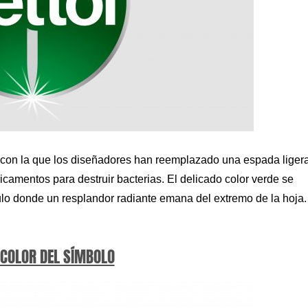
con la que los diseñadores han reemplazado una espada ligera
camentos para destruir bacterias. El delicado color verde se
culo donde un resplandor radiante emana del extremo de la hoja.
 COLOR DEL SÍMBOLO