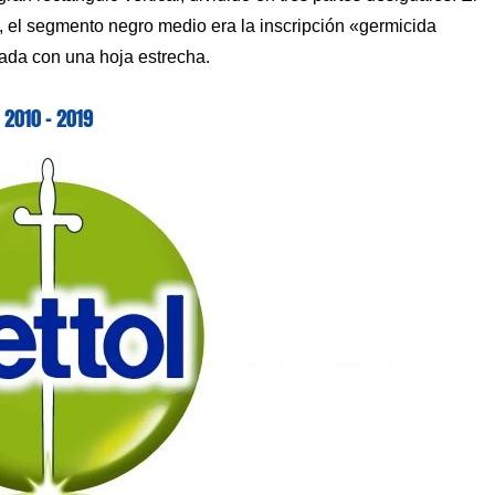
, el segmento negro medio era la inscripción «germicida
pada con una hoja estrecha.
2010 – 2019