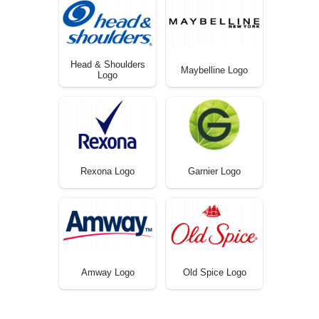
Head & Shoulders
Maybelline Logo
Logo
Rexona Logo
Garnier Logo
Amway Logo
Old Spice Logo