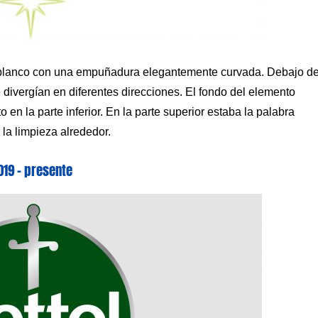
y blanco con una empuñadura elegantemente curvada. Debajo d
divergían en diferentes direcciones. El fondo del elemento
 en la parte inferior. En la parte superior estaba la palabra
la limpieza alrededor.
019 – presente