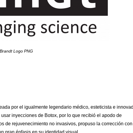
 Brandt Logo PNG
eada por el igualmente legendario médico, esteticista e innova
 usar inyecciones de Botox, por lo que recibió el apodo de
 de rejuvenecimiento no invasivos, propuso la corrección con
n gran énfasis en su identidad visual.