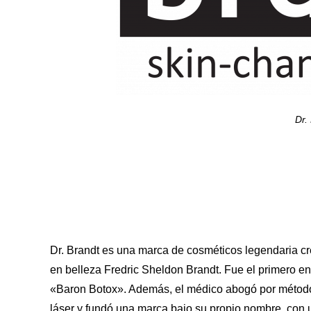
Dr.
Dr. Brandt es una marca de cosméticos legendaria cr
en belleza Fredric Sheldon Brandt. Fue el primero en
«Baron Botox». Además, el médico abogó por métodos
láser y fundó una marca bajo su propio nombre, con u