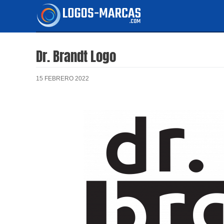
Ir
al
contenido
Dr. Brandt Logo
15 FEBRERO 2022