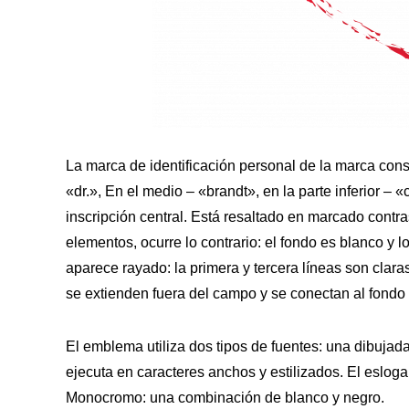
La marca de identificación personal de la marca const
«dr.», En el medio – «brandt», en la parte inferior – 
inscripción central. Está resaltado en marcado contr
elementos, ocurre lo contrario: el fondo es blanco y l
aparece rayado: la primera y tercera líneas son clara
se extienden fuera del campo y se conectan al fondo
El emblema utiliza dos tipos de fuentes: una dibujada
ejecuta en caracteres anchos y estilizados. El eslogan 
Monocromo: una combinación de blanco y negro.