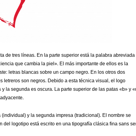
a de tres líneas. En la parte superior está la palabra abreviada
«ciencia que cambia la piel». El más importante de ellos es la
aste: letras blancas sobre un campo negro. En los otros dos
os letreros son negros. Debido a esta técnica visual, el logo
s y la segunda es oscura. La parte superior de las patas «b» y 
 adyacente.
 (individual) y la segunda impresa (tradicional). El nombre se
del logotipo está escrito en una tipografía clásica fina sans ser