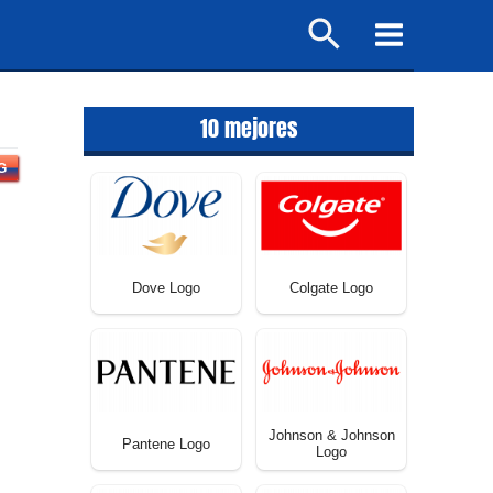
Buscar
Main
Menu
10 mejores
G
Dove Logo
Colgate Logo
Johnson & Johnson
Pantene Logo
Logo