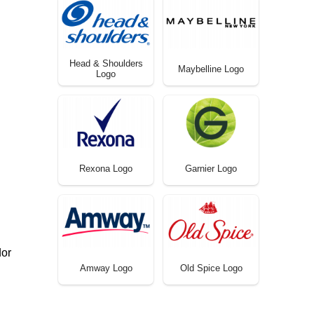
Head & Shoulders
Maybelline Logo
Logo
Rexona Logo
Garnier Logo
dor
Amway Logo
Old Spice Logo