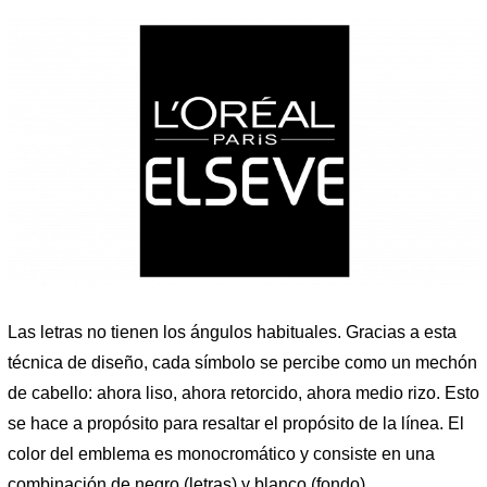
Las letras no tienen los ángulos habituales. Gracias a esta
técnica de diseño, cada símbolo se percibe como un mechón
de cabello: ahora liso, ahora retorcido, ahora medio rizo. Esto
se hace a propósito para resaltar el propósito de la línea. El
color del emblema es monocromático y consiste en una
combinación de negro (letras) y blanco (fondo).