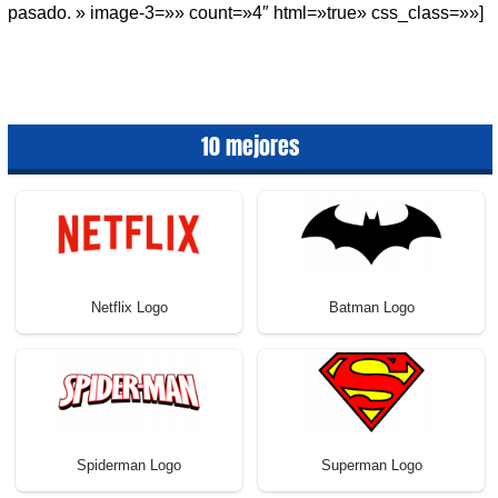
pasado. » image-3=»» count=»4″ html=»true» css_class=»»]
10 mejores
Netflix Logo
Batman Logo
Spiderman Logo
Superman Logo