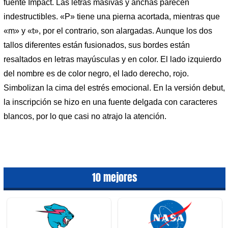
fuente Impact. Las letras masivas y anchas parecen
indestructibles. «P» tiene una pierna acortada, mientras que
«m» y «t», por el contrario, son alargadas. Aunque los dos
tallos diferentes están fusionados, sus bordes están
resaltados en letras mayúsculas y en color. El lado izquierdo
del nombre es de color negro, el lado derecho, rojo.
Simbolizan la cima del estrés emocional. En la versión debut,
la inscripción se hizo en una fuente delgada con caracteres
blancos, por lo que casi no atrajo la atención.
10 mejores