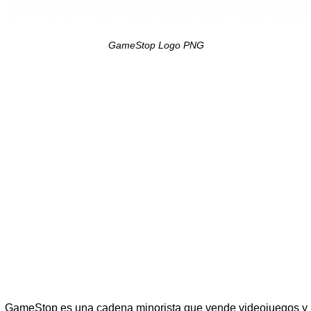
GameStop Logo PNG
GameStop es una cadena minorista que vende videojuegos y