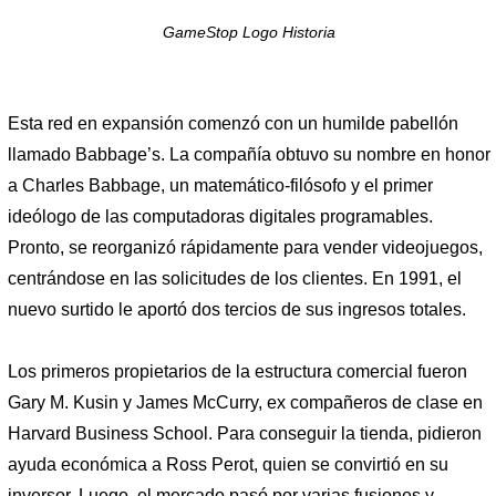
GameStop Logo Historia
Esta red en expansión comenzó con un humilde pabellón
llamado Babbage’s. La compañía obtuvo su nombre en honor
a Charles Babbage, un matemático-filósofo y el primer
ideólogo de las computadoras digitales programables.
Pronto, se reorganizó rápidamente para vender videojuegos,
centrándose en las solicitudes de los clientes. En 1991, el
nuevo surtido le aportó dos tercios de sus ingresos totales.
Los primeros propietarios de la estructura comercial fueron
Gary M. Kusin y James McCurry, ex compañeros de clase en
Harvard Business School. Para conseguir la tienda, pidieron
ayuda económica a Ross Perot, quien se convirtió en su
inversor. Luego, el mercado pasó por varias fusiones y