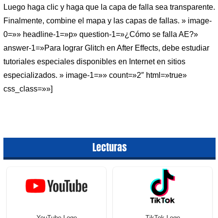
Luego haga clic y haga que la capa de falla sea transparente.
Finalmente, combine el mapa y las capas de fallas. » image-
0=»» headline-1=»p» question-1=»¿Cómo se falla AE?»
answer-1=»Para lograr Glitch en After Effects, debe estudiar
tutoriales especiales disponibles en Internet en sitios
especializados. » image-1=»» count=»2″ html=»true»
css_class=»»]
Lecturas
YouTube Logo
TikTok Logo