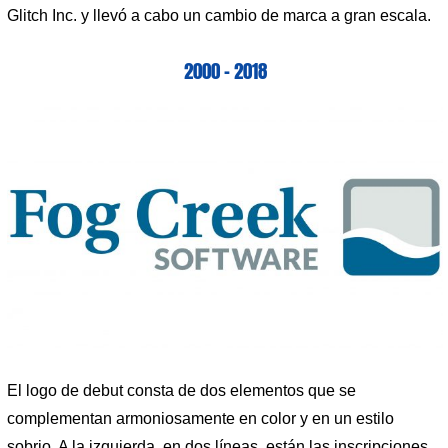
Glitch Inc. y llevó a cabo un cambio de marca a gran escala.
2000 – 2018
El logo de debut consta de dos elementos que se
complementan armoniosamente en color y en un estilo
sobrio. A la izquierda, en dos líneas, están las inscripciones