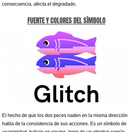
consecuencia, afecta el degradado.
FUENTE Y COLORES DEL SÍMBOLO
El hecho de que los dos peces naden en la misma dirección
habla de la consistencia de sus acciones. Es un símbolo de
unanimidad, trabajo en equipo, logro de un objetivo común,