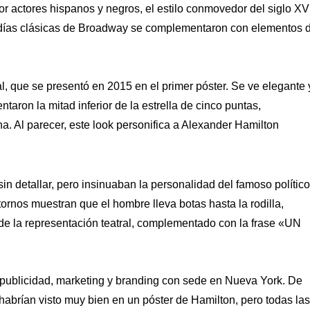
or actores hispanos y negros, el estilo conmovedor del siglo XVI
lodías clásicas de Broadway se complementaron con elementos 
, que se presentó en 2015 en el primer póster. Se ve elegante 
taron la mitad inferior de la estrella de cinco puntas,
. Al parecer, este look personifica a Alexander Hamilton
sin detallar, pero insinuaban la personalidad del famoso político
tornos muestran que el hombre lleva botas hasta la rodilla,
re de la representación teatral, complementado con la frase «UN
 publicidad, marketing y branding con sede en Nueva York. De
abrían visto muy bien en un póster de Hamilton, pero todas las