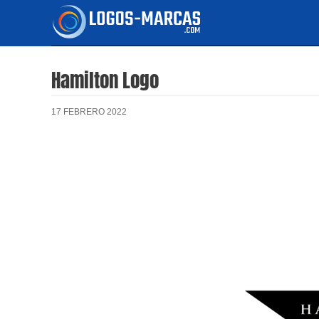
Ir
al
contenido
Hamilton Logo
17 FEBRERO 2022