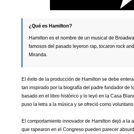
¿Qué es Hamilton?
Hamilton es el nombre de un musical de Broadway
famosos del pasado leyeron rap, tocaron rock and 
Miranda.
El éxito de la producción de Hamilton se debe ente
tan inspirado por la biografía del padre fundador d
basado en el libro histórico y lo leyó en la Casa Bla
puso la letra a la música y se ofreció como voluntario 
El comportamiento innovador de Hamilton dejó a la a
que rapearon en el Congreso pueden parecer absurdos