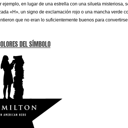
 ejemplo, en lugar de una estrella con una silueta misteriosa, s
lizada «H», un signo de exclamación rojo o una mancha verde c
ntieron que no eran lo suficientemente buenos para convertirse
COLORES DEL SÍMBOLO