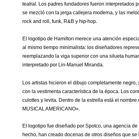
teatral. Los padres fundadores fueron interpretados p
se mezcló con la jerga callejera moderna, y las me
rock and roll, funk, R&B y hip-hop.
El logotipo de Hamilton merece una atención especial
al mismo tiempo minimalista: los diseñadores represen
reemplazando la viga superior con una silueta humana
interpretado por Lin-Manuel Miranda.
Los artistas hicieron el dibujo completamente negro, 
con la vestimenta característica de la época. Los con
culottes y levita. Dentro de la estrella está el nomb
MUSICAL AMERICANO».
El logotipo fue diseñado por Spotco, una agencia de
hecho, han creado docenas de otros diseños que se h