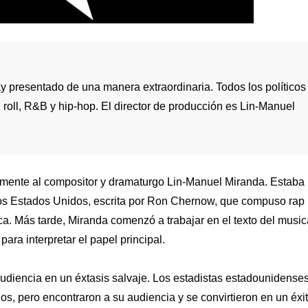
 presentado de una manera extraordinaria. Todos los políticos
roll, R&B y hip-hop. El director de producción es Lin-Manuel
ramente al compositor y dramaturgo Lin-Manuel Miranda. Estaba
e los Estados Unidos, escrita por Ron Chernow, que compuso rap
nca. Más tarde, Miranda comenzó a trabajar en el texto del music
para interpretar el papel principal.
udiencia en un éxtasis salvaje. Los estadistas estadounidense
, pero encontraron a su audiencia y se convirtieron en un éxi