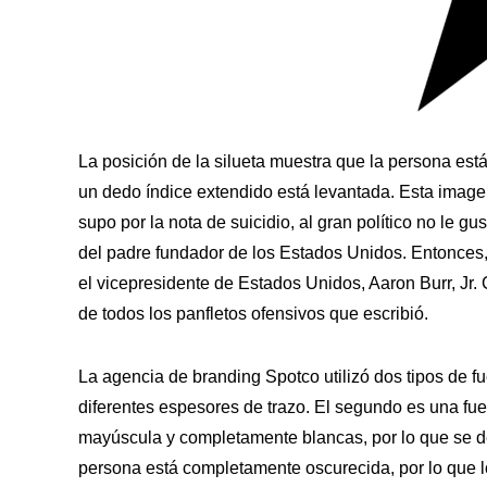
La posición de la silueta muestra que la persona est
un dedo índice extendido está levantada. Esta image
supo por la nota de suicidio, al gran político no le g
del padre fundador de los Estados Unidos. Entonces, 
el vicepresidente de Estados Unidos, Aaron Burr, Jr. 
de todos los panfletos ofensivos que escribió.
La agencia de branding Spotco utilizó dos tipos de fue
diferentes espesores de trazo. El segundo es una fuen
mayúscula y completamente blancas, por lo que se des
persona está completamente oscurecida, por lo que l