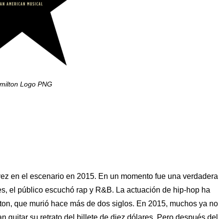
milton Logo PNG
vez en el escenario en 2015. En un momento fue una verdadera
es, el público escuchó rap y R&B. La actuación de hip-hop ha
lton, que murió hace más de dos siglos. En 2015, muchos ya no
an quitar su retrato del billete de diez dólares. Pero después del