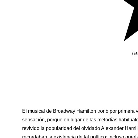
Ha
El musical de Broadway Hamilton tronó por primera 
sensación, porque en lugar de las melodías habitual
revivido la popularidad del olvidado Alexander Hami
recordaban la existencia de tal político: incluso querí