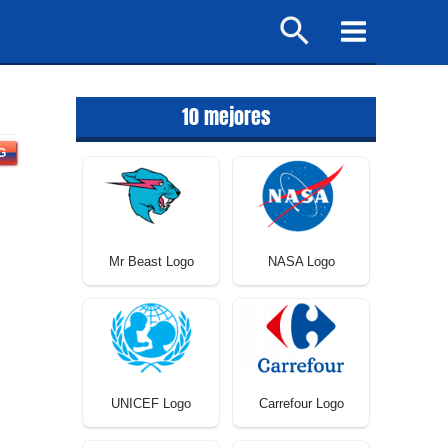
Buscar
Main
Menu
10 mejores
G
Mr Beast Logo
NASA Logo
UNICEF Logo
Carrefour Logo