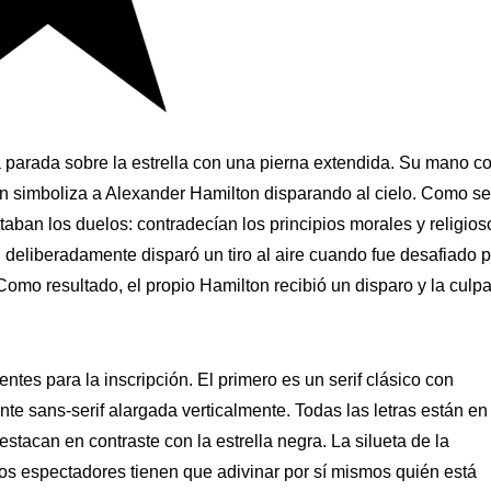
á parada sobre la estrella con una pierna extendida. Su mano c
n simboliza a Alexander Hamilton disparando al cielo. Como se
ustaban los duelos: contradecían los principios morales y religios
deliberadamente disparó un tiro al aire cuando fue desafiado p
Como resultado, el propio Hamilton recibió un disparo y la culp
ntes para la inscripción. El primero es un serif clásico con
te sans-serif alargada verticalmente. Todas las letras están en
tacan en contraste con la estrella negra. La silueta de la
os espectadores tienen que adivinar por sí mismos quién está