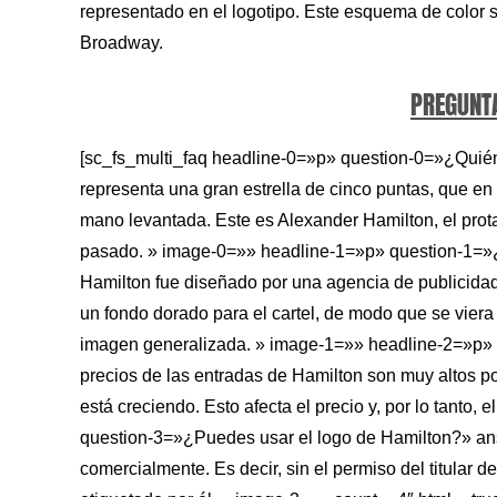
representado en el logotipo. Este esquema de color 
Broadway.
PREGUNT
[sc_fs_multi_faq headline-0=»p» question-0=»¿Quién
representa una gran estrella de cinco puntas, que en
mano levantada. Este es Alexander Hamilton, el prot
pasado. » image-0=»» headline-1=»p» question-1=»¿
Hamilton fue diseñado por una agencia de publicida
un fondo dorado para el cartel, de modo que se viera
imagen generalizada. » image-1=»» headline-2=»p»
precios de las entradas de Hamilton son muy altos 
está creciendo. Esto afecta el precio y, por lo tanto,
question-3=»¿Puedes usar el logo de Hamilton?» ans
comercialmente. Es decir, sin el permiso del titular 