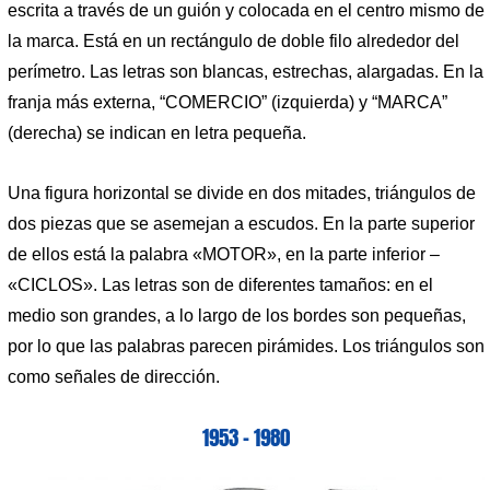
escrita a través de un guión y colocada en el centro mismo de
la marca. Está en un rectángulo de doble filo alrededor del
perímetro. Las letras son blancas, estrechas, alargadas. En la
franja más externa, “COMERCIO” (izquierda) y “MARCA”
(derecha) se indican en letra pequeña.
Una figura horizontal se divide en dos mitades, triángulos de
dos piezas que se asemejan a escudos. En la parte superior
de ellos está la palabra «MOTOR», en la parte inferior –
«CICLOS». Las letras son de diferentes tamaños: en el
medio son grandes, a lo largo de los bordes son pequeñas,
por lo que las palabras parecen pirámides. Los triángulos son
como señales de dirección.
1953 – 1980