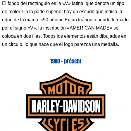
El fondo del rectángulo es la «V» latina, que denota un tipo
de motor. En la parte superior hay un escudo que indica la
edad de la marca: «50 años». En un triángulo agudo formado
por el signo «V», la inscripción «AMERICAN MADE» se
coloca en dos filas. Todos los elementos están dibujados en
un círculo, lo que hace que el logo parezca una medalla.
1980 – présent