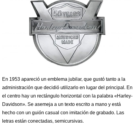
En 1953 apareció un emblema jubilar, que gustó tanto a la
administración que decidió utilizarlo en lugar del principal. En
el centro hay un rectángulo horizontal con la palabra «Harley-
Davidson». Se asemeja a un texto escrito a mano y está
hecho con un guión casual con imitación de grabado. Las
letras están conectadas, semicursivas.