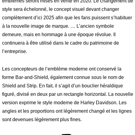
emblèmes seront mises en vente en 2020. Le changement de
style sera échelonné, le concept visuel devant changer
complètement d’ici 2025 afin que les fans puissent s’habituer
à la nouvelle image de marque. … L’ancien symbole
demeure, mais en hommage à une époque révolue. Il
continuera à être utilisé dans le cadre du patrimoine de
l’entreprise.
Les concepteurs de l’emblème moderne ont conservé la
forme Bar-and-Shield, également connue sous le nom de
Shield and Strip. En fait, il s’agit d’un bouclier héraldique
figuré, divisé en deux par un rectangle horizontal. La nouvelle
version exprime le style moderne de Harley Davidson. Les
angles et les proportions ont légèrement changé et les lignes
sont devenues légèrement plus fines.