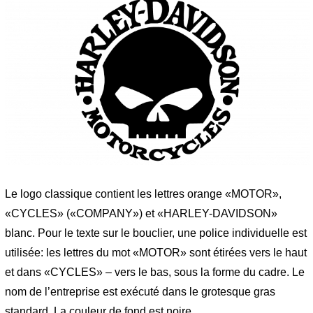
Le logo classique contient les lettres orange «MOTOR»,
«CYCLES» («COMPANY») et «HARLEY-DAVIDSON»
blanc. Pour le texte sur le bouclier, une police individuelle est
utilisée: les lettres du mot «MOTOR» sont étirées vers le haut
et dans «CYCLES» – vers le bas, sous la forme du cadre. Le
nom de l’entreprise est exécuté dans le grotesque gras
standard. La couleur de fond est noire.