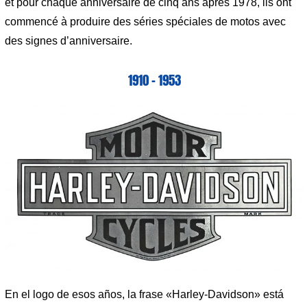
et pour chaque anniversaire de cinq ans après 1978, ils ont
commencé à produire des séries spéciales de motos avec
des signes d’anniversaire.
1910 – 1953
En el logo de esos años, la frase «Harley-Davidson» está