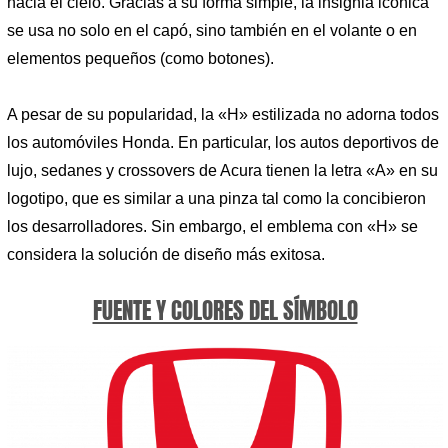
hacia el cielo. Gracias a su forma simple, la insignia icónica
se usa no solo en el capó, sino también en el volante o en
elementos pequeños (como botones).
A pesar de su popularidad, la «H» estilizada no adorna todos
los automóviles Honda. En particular, los autos deportivos de
lujo, sedanes y crossovers de Acura tienen la letra «A» en su
logotipo, que es similar a una pinza tal como la concibieron
los desarrolladores. Sin embargo, el emblema con «H» se
considera la solución de diseño más exitosa.
FUENTE Y COLORES DEL SÍMBOLO