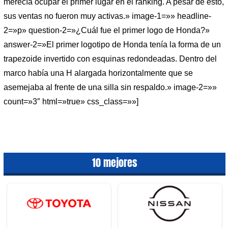
merecía ocupar el primer lugar en el ranking. A pesar de esto,
sus ventas no fueron muy activas.» image-1=»» headline-
2=»p» question-2=»¿Cuál fue el primer logo de Honda?»
answer-2=»El primer logotipo de Honda tenía la forma de un
trapezoide invertido con esquinas redondeadas. Dentro del
marco había una H alargada horizontalmente que se
asemejaba al frente de una silla sin respaldo.» image-2=»»
count=»3″ html=»true» css_class=»»]
10 mejores