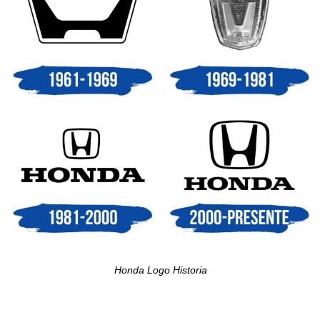
Honda Logo Historia