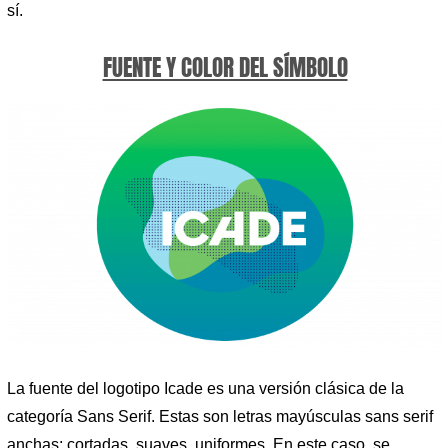
sí.
FUENTE Y COLOR DEL SÍMBOLO
La fuente del logotipo Icade es una versión clásica de la
categoría Sans Serif. Estas son letras mayúsculas sans serif
anchas: cortadas, suaves, uniformes. En este caso, se