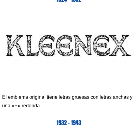
El emblema original tiene letras gruesas con letras anchas y
una «E» redonda.
1932 – 1943