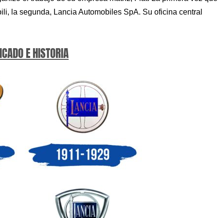
i, la segunda, Lancia Automobiles SpA. Su oficina central
ICADO E HISTORIA