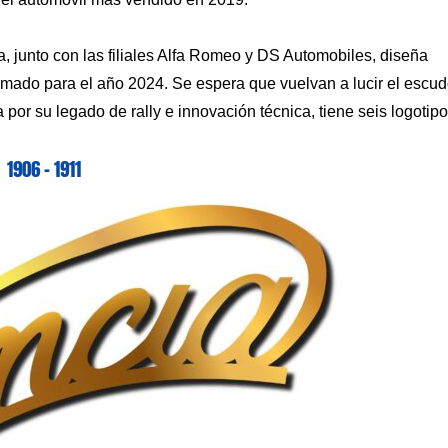
ana, junto con las filiales Alfa Romeo y DS Automobiles, diseña
ado para el año 2024. Se espera que vuelvan a lucir el escu
 por su legado de rally e innovación técnica, tiene seis logotipo
1906 – 1911