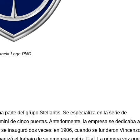
ancia Logo PNG
 parte del grupo Stellantis. Se especializa en la serie de
ini de cinco puertas. Anteriormente, la empresa se dedicaba a
s, se inauguró dos veces: en 1906, cuando se fundaron Vincenz
anizó el trabajo de su empresa matriz, Fiat. La primera vez que