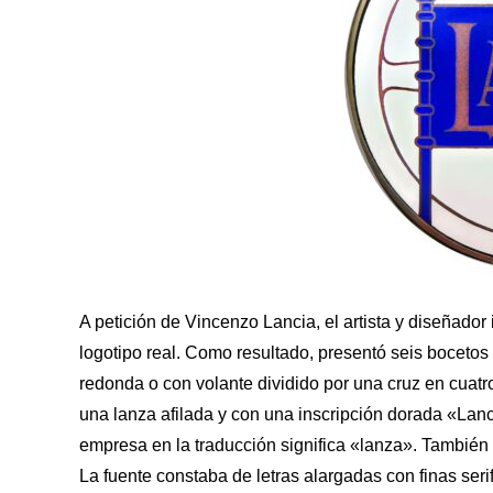
A petición de Vincenzo Lancia, el artista y diseñador i
logotipo real. Como resultado, presentó seis bocetos 
redonda o con volante dividido por una cruz en cuat
una lanza afilada y con una inscripción dorada «Lanc
empresa en la traducción significa «lanza». También 
La fuente constaba de letras alargadas con finas se