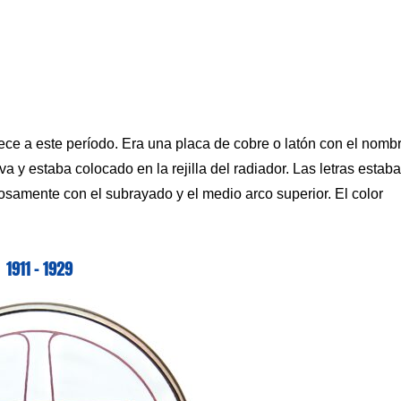
ce a este período. Era una placa de cobre o latón con el nomb
va y estaba colocado en la rejilla del radiador. Las letras estab
samente con el subrayado y el medio arco superior. El color
1911 – 1929