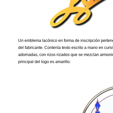
Un emblema lacónico en forma de inscripción pertene
del fabricante. Contenía texto escrito a mano en cursi
adornadas, con rizos rizados que se mezclan armonio
principal del logo es amarillo.