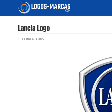
Ir
al
contenido
Lancia Logo
18 FEBRERO 2022