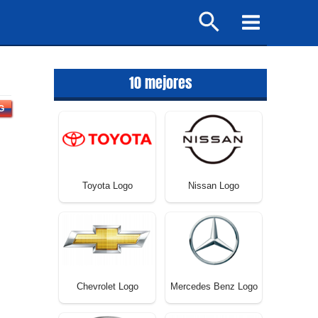
Buscar
Main
Menu
10 mejores
G
Toyota Logo
Nissan Logo
Chevrolet Logo
Mercedes Benz Logo