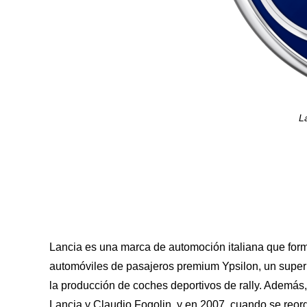
L
Lancia es una marca de automoción italiana que forma
automóviles de pasajeros premium Ypsilon, un superm
la producción de coches deportivos de rally. Ademá
Lancia y Claudio Fogolin, y en 2007, cuando se reorg