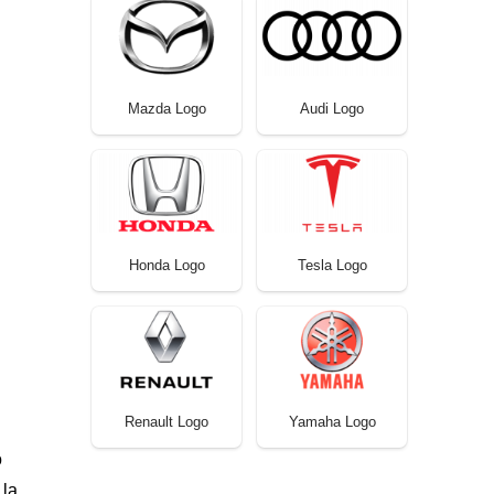
Mazda Logo
Audi Logo
Honda Logo
Tesla Logo
Renault Logo
Yamaha Logo
o
 la