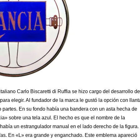
taliano Carlo Biscaretti di Ruffia se hizo cargo del desarrollo de
para elegir. Al fundador de la marca le gustó la opción con llant
ro partes. En su fondo había una bandera con un asta hecha de
ia» sobre una tela azul. El hecho es que el nombre de la
había un estrangulador manual en el lado derecho de la figura.
rifas. En «L» era grande y enganchado. Este emblema apareció