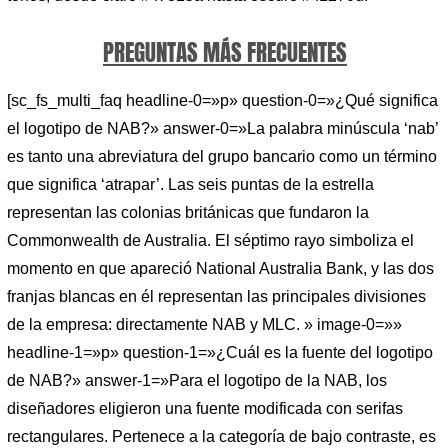
PREGUNTAS MÁS FRECUENTES
[sc_fs_multi_faq headline-0=»p» question-0=»¿Qué significa
el logotipo de NAB?» answer-0=»La palabra minúscula ‘nab’
es tanto una abreviatura del grupo bancario como un término
que significa ‘atrapar’. Las seis puntas de la estrella
representan las colonias británicas que fundaron la
Commonwealth de Australia. El séptimo rayo simboliza el
momento en que apareció National Australia Bank, y las dos
franjas blancas en él representan las principales divisiones
de la empresa: directamente NAB y MLC. » image-0=»»
headline-1=»p» question-1=»¿Cuál es la fuente del logotipo
de NAB?» answer-1=»Para el logotipo de la NAB, los
diseñadores eligieron una fuente modificada con serifas
rectangulares. Pertenece a la categoría de bajo contraste, es