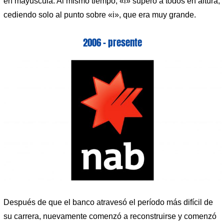
en mayúscula. Al mismo tiempo, «l» superó a todos en altura,
cediendo solo al punto sobre «i», que era muy grande.
2006 – presente
Después de que el banco atravesó el período más difícil de
su carrera, nuevamente comenzó a reconstruirse y comenzó