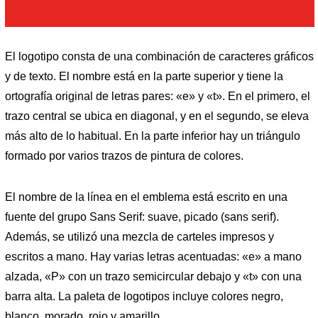
El logotipo consta de una combinación de caracteres gráficos
y de texto. El nombre está en la parte superior y tiene la
ortografía original de letras pares: «e» y «t». En el primero, el
trazo central se ubica en diagonal, y en el segundo, se eleva
más alto de lo habitual. En la parte inferior hay un triángulo
formado por varios trazos de pintura de colores.
El nombre de la línea en el emblema está escrito en una
fuente del grupo Sans Serif: suave, picado (sans serif).
Además, se utilizó una mezcla de carteles impresos y
escritos a mano. Hay varias letras acentuadas: «e» a mano
alzada, «P» con un trazo semicircular debajo y «t» con una
barra alta. La paleta de logotipos incluye colores negro,
blanco, morado, rojo y amarillo.