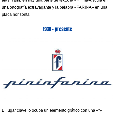
alas. También hay una parte de texto: la «F» mayúscula en
una ortografía extravagante y la palabra «FARINA» en una
placa horizontal.
1930 – presente
El lugar clave lo ocupa un elemento gráfico con una «f»