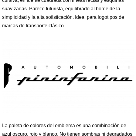
cursiva, en fuente cuadrada con líneas rectas y esquinas
suavizadas. Parece futurista, equilibrado al borde de la
simplicidad y la alta sofisticación. Ideal para logotipos de
marcas de transporte clásico.
La paleta de colores del emblema es una combinación de
azul oscuro, rojo y blanco. No tienen sombras ni degradados,