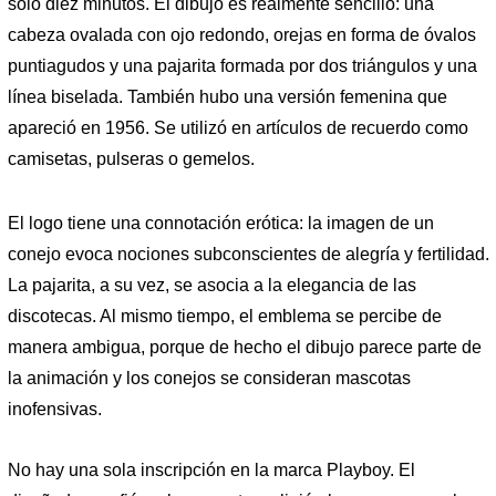
solo diez minutos. El dibujo es realmente sencillo: una
cabeza ovalada con ojo redondo, orejas en forma de óvalos
puntiagudos y una pajarita formada por dos triángulos y una
línea biselada. También hubo una versión femenina que
apareció en 1956. Se utilizó en artículos de recuerdo como
camisetas, pulseras o gemelos.
El logo tiene una connotación erótica: la imagen de un
conejo evoca nociones subconscientes de alegría y fertilidad.
La pajarita, a su vez, se asocia a la elegancia de las
discotecas. Al mismo tiempo, el emblema se percibe de
manera ambigua, porque de hecho el dibujo parece parte de
la animación y los conejos se consideran mascotas
inofensivas.
No hay una sola inscripción en la marca Playboy. El