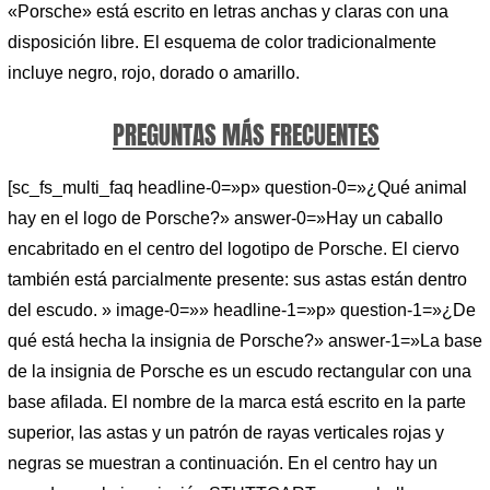
«Porsche» está escrito en letras anchas y claras con una
disposición libre. El esquema de color tradicionalmente
incluye negro, rojo, dorado o amarillo.
PREGUNTAS MÁS FRECUENTES
[sc_fs_multi_faq headline-0=»p» question-0=»¿Qué animal
hay en el logo de Porsche?» answer-0=»Hay un caballo
encabritado en el centro del logotipo de Porsche. El ciervo
también está parcialmente presente: sus astas están dentro
del escudo. » image-0=»» headline-1=»p» question-1=»¿De
qué está hecha la insignia de Porsche?» answer-1=»La base
de la insignia de Porsche es un escudo rectangular con una
base afilada. El nombre de la marca está escrito en la parte
superior, las astas y un patrón de rayas verticales rojas y
negras se muestran a continuación. En el centro hay un