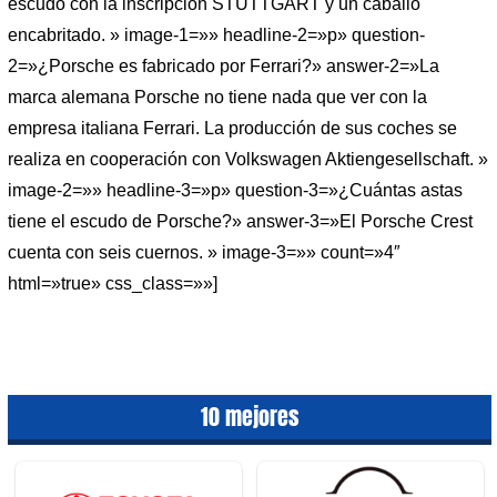
escudo con la inscripción STUTTGART y un caballo
encabritado. » image-1=»» headline-2=»p» question-
2=»¿Porsche es fabricado por Ferrari?» answer-2=»La
marca alemana Porsche no tiene nada que ver con la
empresa italiana Ferrari. La producción de sus coches se
realiza en cooperación con Volkswagen Aktiengesellschaft. »
image-2=»» headline-3=»p» question-3=»¿Cuántas astas
tiene el escudo de Porsche?» answer-3=»El Porsche Crest
cuenta con seis cuernos. » image-3=»» count=»4″
html=»true» css_class=»»]
10 mejores