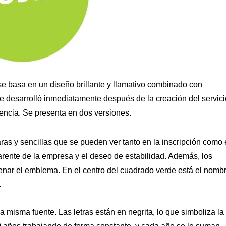
 se basa en un diseño brillante y llamativo combinado con
 se desarrolló inmediatamente después de la creación del servici
encia. Se presenta en dos versiones.
ras y sencillas que se pueden ver tanto en la inscripción como
sparente de la empresa y el deseo de estabilidad. Además, los
lenar el emblema. En el centro del cuadrado verde está el nomb
.
misma fuente. Las letras están en negrita, lo que simboliza la