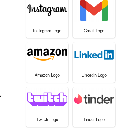
Instagram Logo
Gmail Logo
Amazon Logo
Linkedin Logo
e
Twitch Logo
Tinder Logo