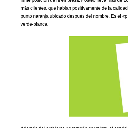
firme posición de la empresa. Posteo lleva más de 1
más clientes, que hablan positivamente de la calidad 
punto naranja ubicado después del nombre. Es el «pu
verde-blanca.