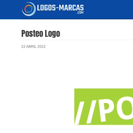
Ir
al
contenido
Posteo Logo
22 ABRIL 2022