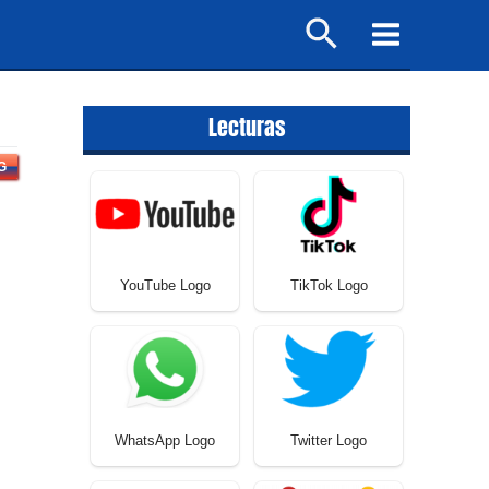
Buscar
Main
Menu
Lecturas
G
YouTube Logo
TikTok Logo
WhatsApp Logo
Twitter Logo