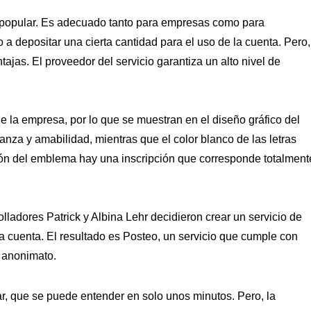
e popular. Es adecuado tanto para empresas como para
 a depositar una cierta cantidad para el uso de la cuenta. Pero,
jas. El proveedor del servicio garantiza un alto nivel de
de la empresa, por lo que se muestran en el diseño gráfico del
ianza y amabilidad, mientras que el color blanco de las letras
zón del emblema hay una inscripción que corresponde totalment
lladores Patrick y Albina Lehr decidieron crear un servicio de
la cuenta. El resultado es Posteo, un servicio que cumple con
o anonimato.
ar, que se puede entender en solo unos minutos. Pero, la