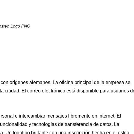
osteo Logo PNG
e con orígenes alemanes. La oficina principal de la empresa se
sta ciudad. El correo electrónico está disponible para usuarios d
sonal e intercambiar mensajes libremente en Internet. El
 funcionalidad y tecnologías de transferencia de datos. La
a. Un logotipo brillante con una inscripción hecha en el estilo