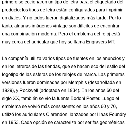
primero seleccionaron un tipo de letra para el etiquetado del
producto: los tipos de letra están configurados para imprimir
en diales. Y no todos fueron digitalizados más tarde. Por lo
tanto, algunas imágenes vintage son difíciles de encontrar
una combinación moderna. Pero el emblema del reloj está
muy cerca del auricular que hoy se llama Engravers MT.
La compañía utiliza varios tipos de fuentes en los anuncios y
en los letreros de las tiendas, que se hacen eco del estilo del
logotipo de las esferas de los relojes de marca. Las primeras
versiones fueron dominadas por Memphis (desarrollada en
1929), y Rockwell (adoptada en 1934). En los años 60 del
siglo XX, también se vio la fuente Bodoni Poster. Luego el
emblema se volvió más consistente: en los años 60 y 70,
utilizó los auriculares Clarendon, lanzados por Haas Foundry
en 1953. Cada opción se caracteriza por serifas geométricas