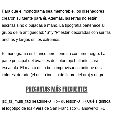
Para que el monograma sea memorable, los diseñadores
crearon su fuente para él. Además, las letras no están
escritas sino dibujadas a mano. La tipografía pertenece al
grupo de la antigüedad: “S” y “F” están decoradas con serifas
anchas y largas en los extremos.
El monograma es blanco pero tiene un contorno negro. La
parte principal del óvalo es de color rojo brillante, casi
escarlata. El marco de la bola improvisada contiene dos
colores: dorado (el único indicio de fiebre del oro) y negro.
PREGUNTAS MÁS FRECUENTES
[sc_fs_multi_faq headline-0=»p» question-0=»¿Qué significa
el logotipo de los 49ers de San Francisco?» answer-0=»El