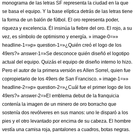
monograma de las letras SF representa la ciudad en la que
se basa el equipo. Y la base elíptica detrás de las letras tiene
la forma de un balón de fútbol. El oro representa poder,
riqueza y excelencia. Él insinúa la fiebre del oro. El rojo, a su
vez, es símbolo de optimismo y energía. » image-0=»»
headline-1=»p» question-1=»¿Quién creó el logo de los
49ers?» answer-1=»Se desconoce quién diseñó el logotipo
actual del equipo. Quizás el equipo de diseño interno lo hizo.
Pero el autor de la primera versión es Allen Sorrel, quien fue
copropietario de los 49ers de San Francisco. » image-1=»»
headline-2=»p» question-2=»¿Cuál fue el primer logo de los
49ers?» answer-2=»El emblema debut de la franquicia
contenía la imagen de un minero de oro borracho que
sostenía dos revólveres en sus manos: uno le disparó a los
pies y el otro levantado por encima de su cabeza. El hombre
vestía una camisa roja, pantalones a cuadros, botas negras.