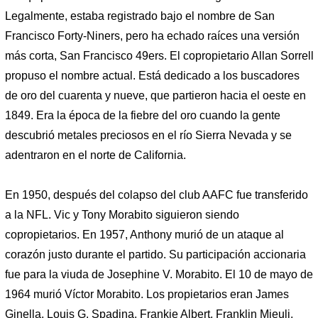
Legalmente, estaba registrado bajo el nombre de San
Francisco Forty-Niners, pero ha echado raíces una versión
más corta, San Francisco 49ers. El copropietario Allan Sorrell
propuso el nombre actual. Está dedicado a los buscadores
de oro del cuarenta y nueve, que partieron hacia el oeste en
1849. Era la época de la fiebre del oro cuando la gente
descubrió metales preciosos en el río Sierra Nevada y se
adentraron en el norte de California.
En 1950, después del colapso del club AAFC fue transferido
a la NFL. Vic y Tony Morabito siguieron siendo
copropietarios. En 1957, Anthony murió de un ataque al
corazón justo durante el partido. Su participación accionaria
fue para la viuda de Josephine V. Morabito. El 10 de mayo de
1964 murió Víctor Morabito. Los propietarios eran James
Ginella, Louis G. Spadina, Frankie Albert, Franklin Mieuli,