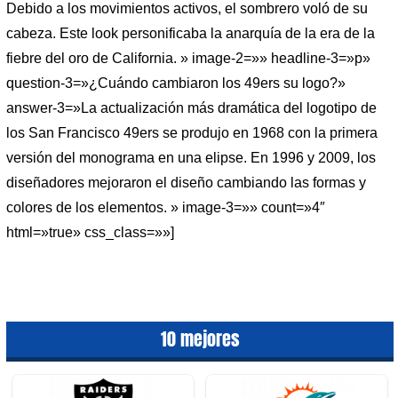
Debido a los movimientos activos, el sombrero voló de su
cabeza. Este look personificaba la anarquía de la era de la
fiebre del oro de California. » image-2=»» headline-3=»p»
question-3=»¿Cuándo cambiaron los 49ers su logo?»
answer-3=»La actualización más dramática del logotipo de
los San Francisco 49ers se produjo en 1968 con la primera
versión del monograma en una elipse. En 1996 y 2009, los
diseñadores mejoraron el diseño cambiando las formas y
colores de los elementos. » image-3=»» count=»4″
html=»true» css_class=»»]
10 mejores