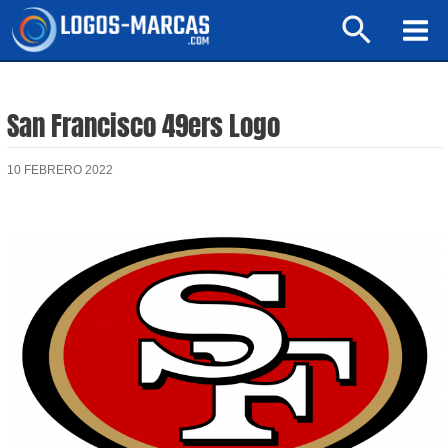
Ir
Buscar
al
Mai
contenido
Men
San Francisco 49ers Logo
10 FEBRERO 2022