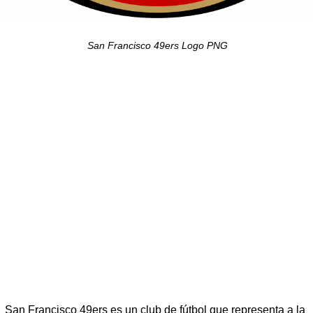
San Francisco 49ers Logo PNG
San Francisco 49ers es un club de fútbol que representa a la