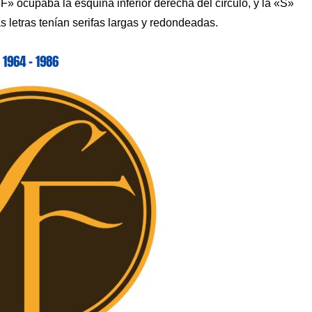
F» ocupaba la esquina inferior derecha del círculo, y la «S»
s letras tenían serifas largas y redondeadas.
1964 – 1986