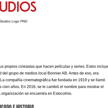
Studios Logo PNG
us propios cineastas que hacen películas y series. Estos incluy
d del grupo de medios local Bonnier AB. Antes de eso, era
. La compañía cinematográfica fue fundada en 1919 y se llamó
s cien años. En 2016, se le cambió el nombre para mostrar el
a organización se encuentra en Estocolmo.
ICADO E HISTORIA