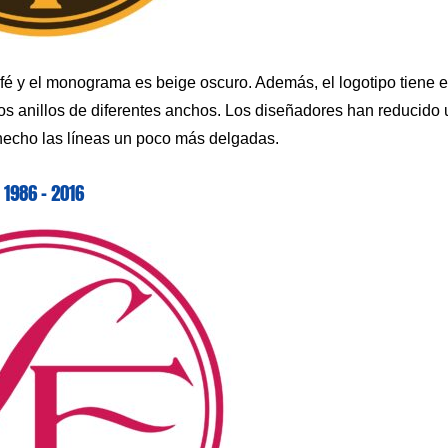
fé y el monograma es beige oscuro. Además, el logotipo tiene e
s anillos de diferentes anchos. Los diseñadores han reducido 
 hecho las líneas un poco más delgadas.
1986 – 2016