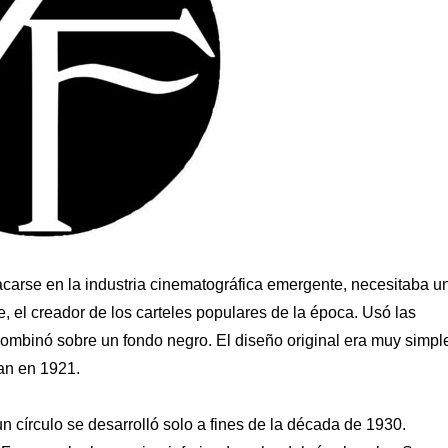
carse en la industria cinematográfica emergente, necesitaba u
e, el creador de los carteles populares de la época. Usó las
 combinó sobre un fondo negro. El diseño original era muy simpl
han en 1921.
 círculo se desarrolló solo a fines de la década de 1930.