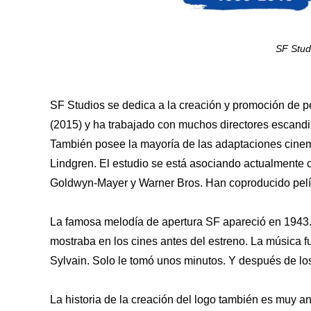
SF Stud
SF Studios se dedica a la creación y promoción de pe
(2015) y ha trabajado con muchos directores escandi
También posee la mayoría de las adaptaciones cinemat
Lindgren. El estudio se está asociando actualmente 
Goldwyn-Mayer y Warner Bros. Han coproducido pelí
La famosa melodía de apertura SF apareció en 1943.
mostraba en los cines antes del estreno. La música f
Sylvain. Solo le tomó unos minutos. Y después de los 
La historia de la creación del logo también es muy ant