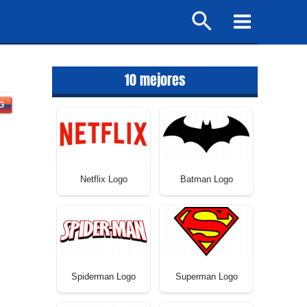
Buscar
Main
Menu
10 mejores
G
Netflix Logo
Batman Logo
Spiderman Logo
Superman Logo