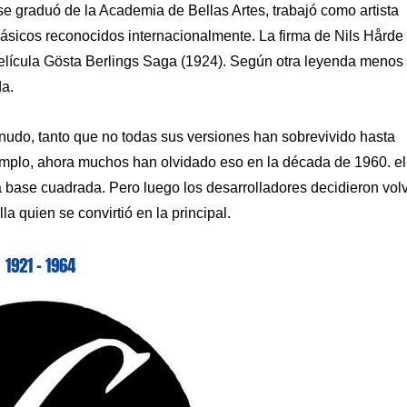
se graduó de la Academia de Bellas Artes, trabajó como artista
clásicos reconocidos internacionalmente. La firma de Nils Hårde
 película Gösta Berlings Saga (1924). Según otra leyenda menos
da.
nudo, tanto que no todas sus versiones han sobrevivido hasta
jemplo, ahora muchos han olvidado eso en la década de 1960. el
base cuadrada. Pero luego los desarrolladores decidieron vol
la quien se convirtió en la principal.
1921 – 1964