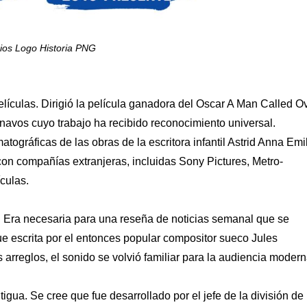
ios Logo Historia PNG
lículas. Dirigió la película ganadora del Oscar A Man Called O
navos cuyo trabajo ha recibido reconocimiento universal.
ográficas de las obras de la escritora infantil Astrid Anna Emi
con compañías extranjeras, incluidas Sony Pictures, Metro-
culas.
 Era necesaria para una reseña de noticias semanal que se
ue escrita por el entonces popular compositor sueco Jules
arreglos, el sonido se volvió familiar para la audiencia modern
igua. Se cree que fue desarrollado por el jefe de la división de