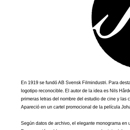
En 1919 se fundó AB Svensk Filmindustri. Para desta
logotipo reconocible. El autor de la idea es Nils Hård
primeras letras del nombre del estudio de cine y las
Apareció en un cartel promocional de la película Jo
Según datos de archivo, el elegante monograma en un