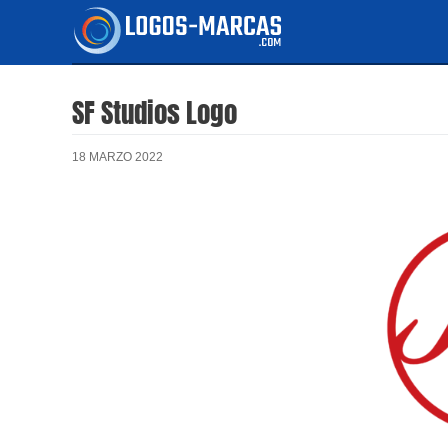
Ir
al
contenido
SF Studios Logo
18 MARZO 2022