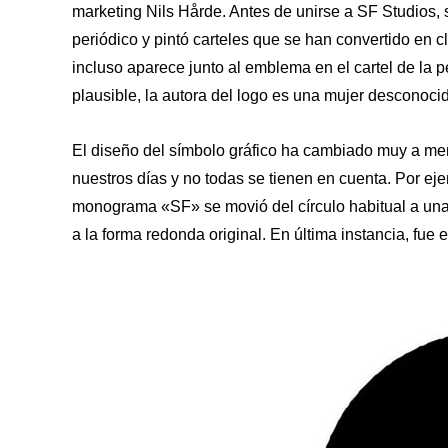
marketing Nils Hårde. Antes de unirse a SF Studios, 
periódico y pintó carteles que se han convertido en 
incluso aparece junto al emblema en el cartel de la
plausible, la autora del logo es una mujer desconoci
El diseño del símbolo gráfico ha cambiado muy a me
nuestros días y no todas se tienen en cuenta. Por e
monograma «SF» se movió del círculo habitual a una 
a la forma redonda original. En última instancia, fue el