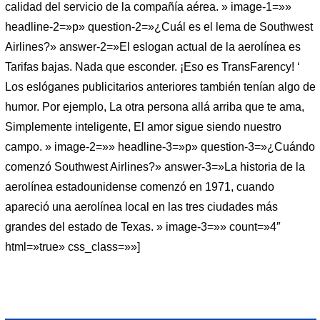
calidad del servicio de la compañía aérea. » image-1=»»
headline-2=»p» question-2=»¿Cuál es el lema de Southwest
Airlines?» answer-2=»El eslogan actual de la aerolínea es
Tarifas bajas. Nada que esconder. ¡Eso es TransFarency! ‘
Los eslóganes publicitarios anteriores también tenían algo de
humor. Por ejemplo, La otra persona allá arriba que te ama,
Simplemente inteligente, El amor sigue siendo nuestro
campo. » image-2=»» headline-3=»p» question-3=»¿Cuándo
comenzó Southwest Airlines?» answer-3=»La historia de la
aerolínea estadounidense comenzó en 1971, cuando
apareció una aerolínea local en las tres ciudades más
grandes del estado de Texas. » image-3=»» count=»4″
html=»true» css_class=»»]