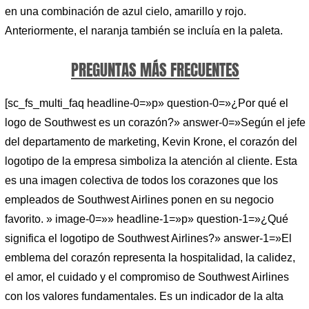
en una combinación de azul cielo, amarillo y rojo.
Anteriormente, el naranja también se incluía en la paleta.
PREGUNTAS MÁS FRECUENTES
[sc_fs_multi_faq headline-0=»p» question-0=»¿Por qué el
logo de Southwest es un corazón?» answer-0=»Según el jefe
del departamento de marketing, Kevin Krone, el corazón del
logotipo de la empresa simboliza la atención al cliente. Esta
es una imagen colectiva de todos los corazones que los
empleados de Southwest Airlines ponen en su negocio
favorito. » image-0=»» headline-1=»p» question-1=»¿Qué
significa el logotipo de Southwest Airlines?» answer-1=»El
emblema del corazón representa la hospitalidad, la calidez,
el amor, el cuidado y el compromiso de Southwest Airlines
con los valores fundamentales. Es un indicador de la alta