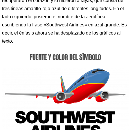
recuperaron el corazón y lo hicieron a rayas, que consta de
tres líneas amarillo-rojo-azul de diferentes longitudes. En el
lado izquierdo, pusieron el nombre de la aerolínea
escribiendo la frase «Southwest Airlines» en azul grande. Es
decir, el énfasis ahora se ha desplazado de los gráficos al
texto.
FUENTE Y COLOR DEL SÍMBOLO