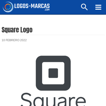
Ir
Buscar
al
Mai
contenido
Men
Square Logo
10 FEBRERO 2022