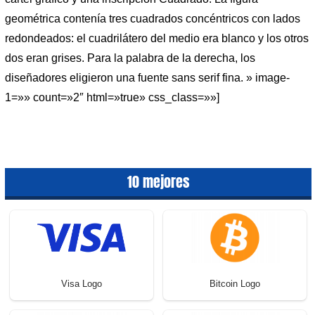
geométrica contenía tres cuadrados concéntricos con lados
redondeados: el cuadrilátero del medio era blanco y los otros
dos eran grises. Para la palabra de la derecha, los
diseñadores eligieron una fuente sans serif fina. » image-
1=»» count=»2″ html=»true» css_class=»»]
10 mejores
Visa Logo
Bitcoin Logo