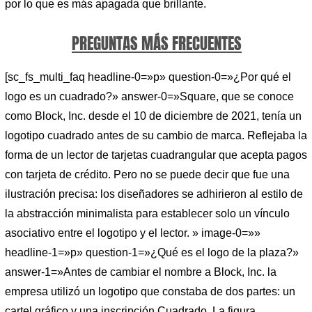
por lo que es más apagada que brillante.
PREGUNTAS MÁS FRECUENTES
[sc_fs_multi_faq headline-0=»p» question-0=»¿Por qué el
logo es un cuadrado?» answer-0=»Square, que se conoce
como Block, Inc. desde el 10 de diciembre de 2021, tenía un
logotipo cuadrado antes de su cambio de marca. Reflejaba la
forma de un lector de tarjetas cuadrangular que acepta pagos
con tarjeta de crédito. Pero no se puede decir que fue una
ilustración precisa: los diseñadores se adhirieron al estilo de
la abstracción minimalista para establecer solo un vínculo
asociativo entre el logotipo y el lector. » image-0=»»
headline-1=»p» question-1=»¿Qué es el logo de la plaza?»
answer-1=»Antes de cambiar el nombre a Block, Inc. la
empresa utilizó un logotipo que constaba de dos partes: un
cartel gráfico y una inscripción Cuadrado. La figura