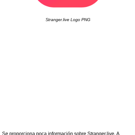
Stranger.live Logo PNG
Se proporciona poca información sobre Stranger.live. A